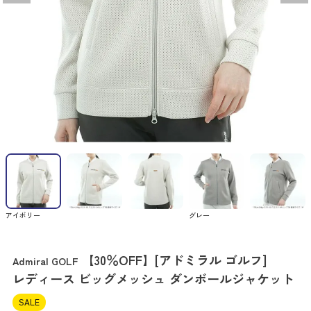
アイボリー
グレー
【30％OFF】[アドミラル ゴルフ]
Admiral GOLF
レディース ビッグメッシュ ダンボールジャケット
SALE