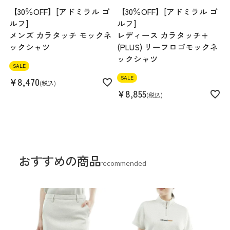
【30％OFF】[アドミラル ゴ
【30％OFF】[アドミラル ゴ
ルフ]
ルフ]
メンズ カラタッチ モックネ
レディース カラタッチ+
ックシャツ
(PLUS) リーフロゴモックネ
ックシャツ
SALE
SALE
¥
8,470
税込
¥
8,855
税込
おすすめの商品
recommended