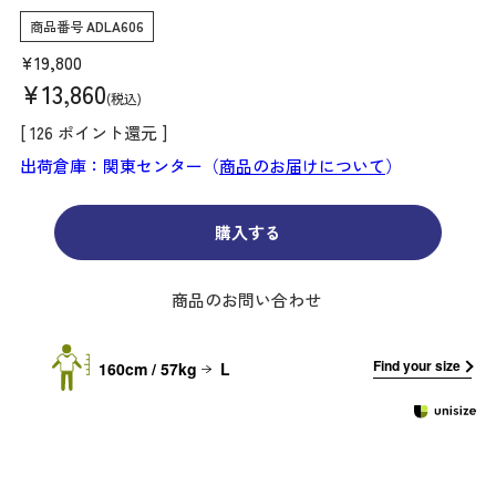
商品番号
ADLA606
¥
19,800
¥
13,860
税込
[
126
ポイント還元 ]
出荷倉庫：関東センター（
商品のお届けについて
）
購入する
商品のお問い合わせ
Find your size
160cm / 57kg
L