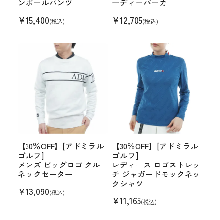
ンボールパンツ
ーディーパーカ
¥
15,400
¥
12,705
(税込)
(税込)
【30％OFF】[アドミラル
【30％OFF】[アドミラル
ゴルフ]
ゴルフ]
メンズ ビッグロゴ クルー
レディース ロゴストレッ
ネックセーター
チ ジャガードモックネッ
クシャツ
¥
13,090
(税込)
¥
11,165
(税込)