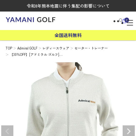
令和8年熊本地震に伴う集配の影響について
0
全国送料無料
TOP
Admiral GOLF
レディースウェア
セーター・トレーナー
【30％OFF】[アドミラル ゴルフ]…