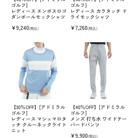
ゴルフ]
ゴルフ]
レディース エンボスロゴ
レディース カラタッチ ド
ダンボールモックシャツ
ライモックシャツ
¥
9,240
¥
7,260
(税込)
(税込)
【30％OFF】[アドミラル
【40％OFF】[アドミラル
ゴルフ]
ゴルフ]
レディース マシュマロタ
メンズ 打ち水 ワイドテー
ッチ クルーネックライト
パードパンツ
ニット
¥
9,900
(税込)