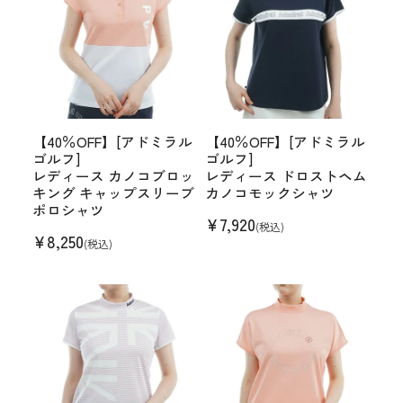
【40％OFF】[アドミラル
【40％OFF】[アドミラル
ゴルフ]
ゴルフ]
レディース カノコブロッ
レディース ドロストヘム
キング キャップスリーブ
カノコモックシャツ
ポロシャツ
¥
7,920
(税込)
¥
8,250
(税込)