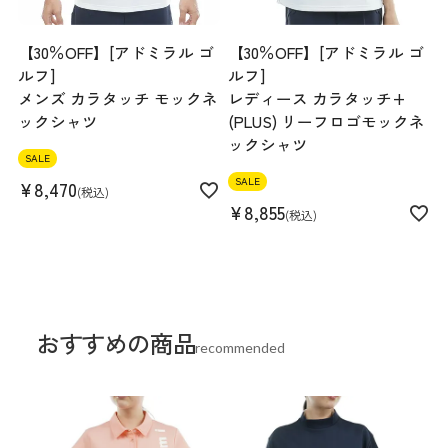
【30％OFF】[アドミラル ゴ
【30％OFF】[アドミラル ゴ
ルフ]
ルフ]
メンズ カラタッチ モックネ
レディース カラタッチ+
ックシャツ
(PLUS) リーフロゴモックネ
ックシャツ
SALE
SALE
¥
8,470
税込
¥
8,855
税込
おすすめの商品
recommended