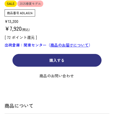
SALE
2025春夏モデル
商品番号
ADLA524
¥
13,200
¥
7,920
税込
[
72
ポイント還元 ]
出荷倉庫：関東センター（
商品のお届けについて
）
購入する
商品のお問い合わせ
商品について