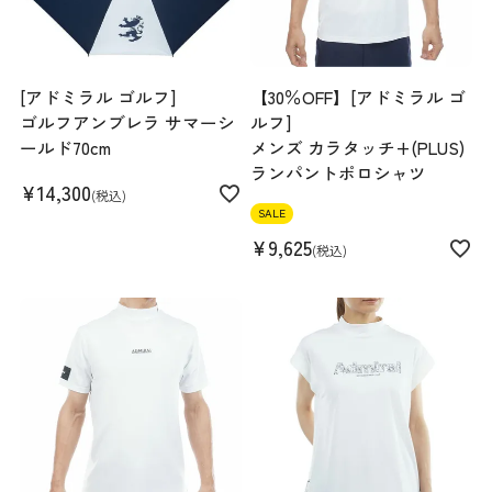
[アドミラル ゴルフ]
【30％OFF】[アドミラル ゴ
ゴルフアンブレラ サマーシ
ルフ]
ールド70cm
メンズ カラタッチ+(PLUS)
ランパントポロシャツ
¥
14,300
税込
SALE
¥
9,625
税込