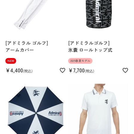
[アドミラル ゴルフ]
[アドミラルゴルフ]
アームカバー
氷嚢 ロールトップ式
NEW
2025春夏モデル
¥
4,400
¥
7,700
税込
税込