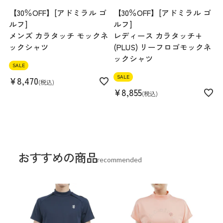
【30％OFF】[アドミラル ゴ
【30％OFF】[アドミラル ゴ
ルフ]
ルフ]
メンズ カラタッチ モックネ
レディース カラタッチ+
ックシャツ
(PLUS) リーフロゴモックネ
ックシャツ
SALE
SALE
¥
8,470
税込
¥
8,855
税込
おすすめの商品
recommended