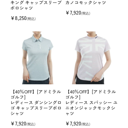
キング キャップスリーブ
カノコモックシャツ
ポロシャツ
¥
7,920
(税込)
¥
8,250
(税込)
【40％OFF】[アドミラル
【40％OFF】[アドミラル
ゴルフ]
ゴルフ]
レディース ダンシングロ
レディース スパッシー ユ
ゴ キャップスリーブポロ
ニオンジャックモックシ
シャツ
ャツ
¥
7,920
¥
7,920
(税込)
(税込)