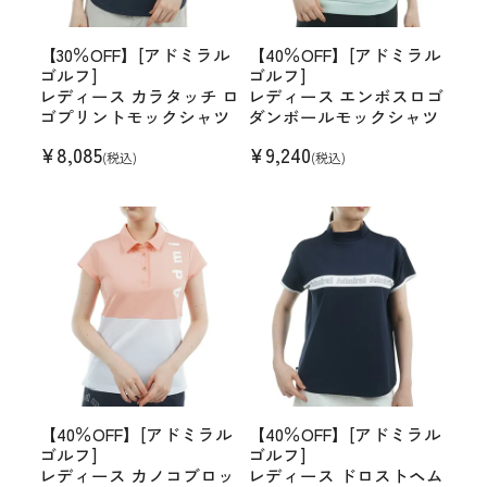
【30％OFF】[アドミラル
【40％OFF】[アドミラル
ゴルフ]
ゴルフ]
レディース カラタッチ ロ
レディース エンボスロゴ
ゴプリントモックシャツ
ダンボールモックシャツ
¥
8,085
¥
9,240
(税込)
(税込)
【40％OFF】[アドミラル
【40％OFF】[アドミラル
ゴルフ]
ゴルフ]
レディース カノコブロッ
レディース ドロストヘム