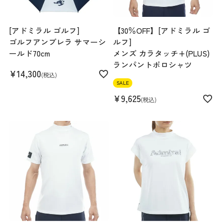
[アドミラル ゴルフ]
【30％OFF】[アドミラル ゴ
ゴルフアンブレラ サマーシ
ルフ]
ールド70cm
メンズ カラタッチ+(PLUS)
ランパントポロシャツ
¥
14,300
税込
SALE
¥
9,625
税込