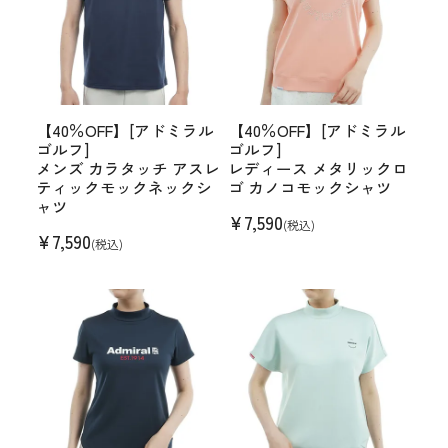
【40％OFF】[アドミラル
【40％OFF】[アドミラル
ゴルフ]
ゴルフ]
メンズ カラタッチ アスレ
レディース メタリックロ
ティックモックネックシ
ゴ カノコモックシャツ
ャツ
¥
7,590
(税込)
¥
7,590
(税込)