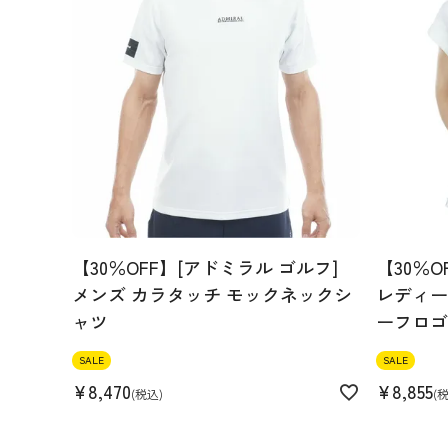
【30％OFF】[アドミラル ゴルフ]
【30％O
メンズ カラタッチ モックネックシ
レディース
ャツ
ーフロゴ
SALE
SALE
¥
8,470
¥
8,855
税込