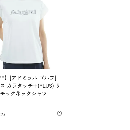
FF】[アドミラル ゴルフ]
 カラタッチ+(PLUS) リ
モックネックシャツ
税込