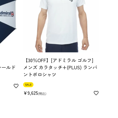
【30％OFF】[アドミラル ゴルフ]
シールド
メンズ カラタッチ+(PLUS) ランパ
ントポロシャツ
SALE
¥
9,625
税込