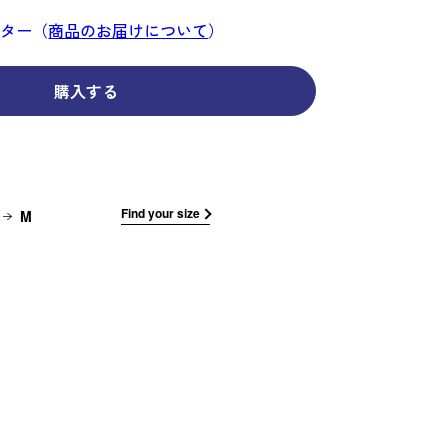
コーディネイト
コーディネイト
コーディネイト
コーディネイト
コーディネイト
コーディネイト
コーディネイト
ナー
ナー
ンター（
商品のお届けについて
）
新着商品
新着商品
新着商品
新着商品
新着商品
新着商品
新着商品
セール
セール
セール
セール
セール
セール
セール
購入する
せ
Find your size
M