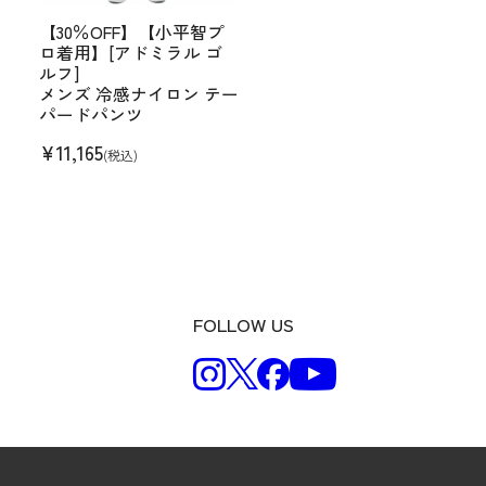
【30％OFF】【小平智プ
ロ着用】[アドミラル ゴ
ルフ]
メンズ 冷感ナイロン テー
パードパンツ
¥
11,165
(税込)
FOLLOW US