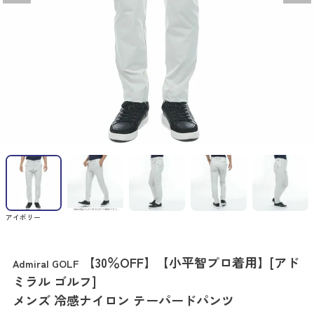
アイボリー
【30％OFF】【小平智プロ着用】[アド
Admiral GOLF
ミラル ゴルフ]
メンズ 冷感ナイロン テーパードパンツ