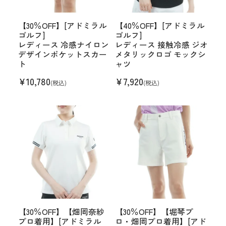
【30％OFF】[アドミラル
【40％OFF】[アドミラル
ゴルフ]
ゴルフ]
レディース 冷感ナイロン
レディース 接触冷感 ジオ
デザインポケットスカー
メタリックロゴ モックシ
ト
ャツ
¥
10,780
¥
7,920
(税込)
(税込)
【30％OFF】【畑岡奈紗
【30％OFF】【堀琴プ
プロ着用】[アドミラル
ロ・畑岡プロ着用】[アド