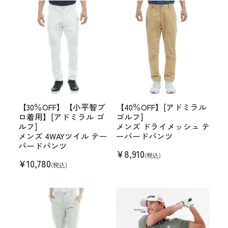
【30％OFF】【小平智プ
【40％OFF】[アドミラル
ロ着用】[アドミラル ゴ
ゴルフ]
ルフ]
メンズ ドライメッシュ テ
メンズ 4WAYツイル テー
ーパードパンツ
パードパンツ
¥
8,910
(税込)
¥
10,780
(税込)