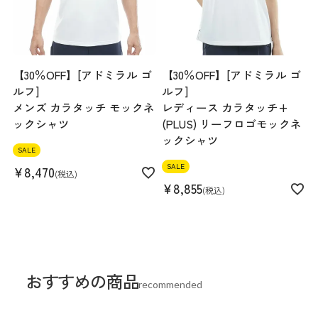
【30％OFF】[アドミラル ゴ
【30％OFF】[アドミラル ゴ
ルフ]
ルフ]
メンズ カラタッチ モックネ
レディース カラタッチ+
ックシャツ
(PLUS) リーフロゴモックネ
ックシャツ
SALE
SALE
¥
8,470
税込
¥
8,855
税込
おすすめの商品
recommended