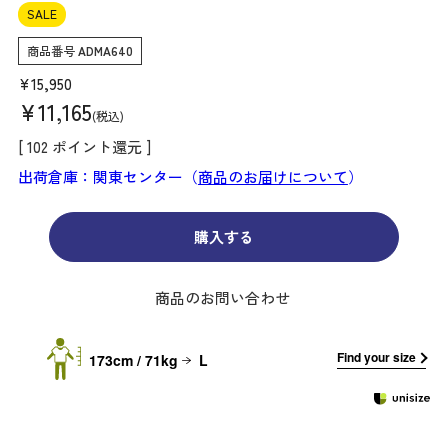
SALE
商品番号
ADMA640
¥
15,950
¥
11,165
税込
[
102
ポイント還元 ]
出荷倉庫：関東センター（
商品のお届けについて
）
購入する
商品のお問い合わせ
Find your size
173cm / 71kg
L