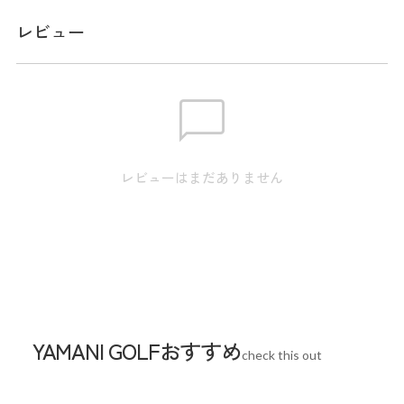
メーカー品番：ADMA640
レビュー
サイズ
【M】裾幅:16.5cm / ウエスト:82.0cm / ヒップ:96.0cm / ワタ
リ:31.3cm / 膝幅:20.5cm / 股上:24.0cm / 股下:81.0cm 【L】裾
幅:17.0cm / ウエスト:86.0cm / ヒップ:100.0cm / ワタ
レビューはまだありません
リ:32.5cm / 膝幅:21.5cm / 股上:24.5cm / 股下:81.0cm 【LL】裾
幅:17.5cm / ウエスト:90.0cm / ヒップ:104.0cm / ワタ
リ:34.3cm / 膝幅:22.5cm / 股上:25.0cm / 股下:83.0cm 【3L】裾
幅:18.0cm / ウエスト:94.0cm / ヒップ:108.0cm / ワタ
リ:35.8cm / 膝幅:23.5cm / 股上:25.5cm / 股下:85.0cm
※本表示は実寸となります。またアパレル商品タグのサイズ
YAMANI GOLFおすすめ
check this out
表記は目安となります。
Waist
86cm