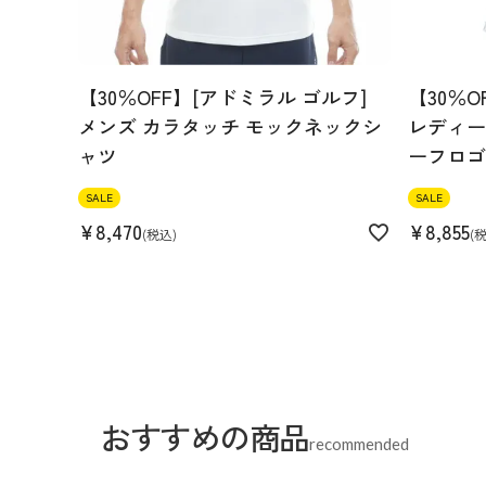
【30％OFF】[アドミラル ゴルフ]
【30％O
メンズ カラタッチ モックネックシ
レディース
ャツ
ーフロゴ
SALE
SALE
¥
8,470
¥
8,855
税込
おすすめの商品
recommended