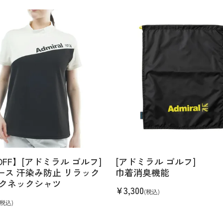
OFF】[アドミラル ゴルフ]
[アドミラル ゴルフ]
ース 汗染み防止 リラック
巾着消臭機能
ックネックシャツ
¥
3,300
(税込)
(税込)