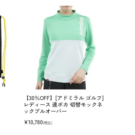
【30％OFF】[アドミラル ゴルフ]
レディース 速ポカ 切替モックネ
ックプルオーバー
¥
10,780
(税込)