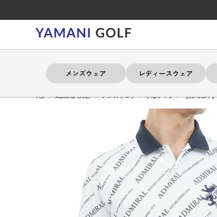
メンズウェア
レディースウェア
TOP
Admiral GOLF
メンズウェア
半袖シャツ
【30％OFF
よく検索されるキーワード
よく検索されるキーワード
よく検索されるキーワード
よく検索されるキーワード
よく検索されるキーワード
よく検索されるキーワード
よく検索されるキーワード
# 春夏ウェア
# 春夏ウェア
# 春夏ウェア
# 春夏ウェア
# 春夏ウェア
# 春夏ウェア
# 春夏ウェア
# アドミラル
# アドミラル
# アドミラル
# アドミラル
# アドミラル
# アドミラル
# アドミラル
# トミ
# トミ
# トミ
# トミ
# トミ
# トミ
# トミ
メンズウェア
レディースウェア
バッグ
アクセサリー
ブランド
セール
練習器