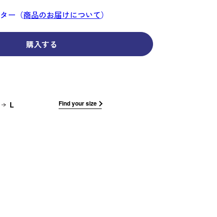
コーディネイト
コーディネイト
コーディネイト
コーディネイト
コーディネイト
コーディネイト
コーディネイト
ナー
ナー
ンター（
商品のお届けについて
）
新着商品
新着商品
新着商品
新着商品
新着商品
新着商品
新着商品
セール
セール
セール
セール
セール
セール
セール
購入する
せ
Find your size
L