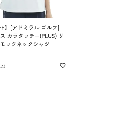
FF】[アドミラル ゴルフ]
 カラタッチ+(PLUS) リ
モックネックシャツ
税込