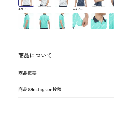
ホワイト
ネイビー
商品について
商品概要
商品のInstagram投稿
商品説明
独特な凹凸感のある素材を使用した、汗染み防止遮