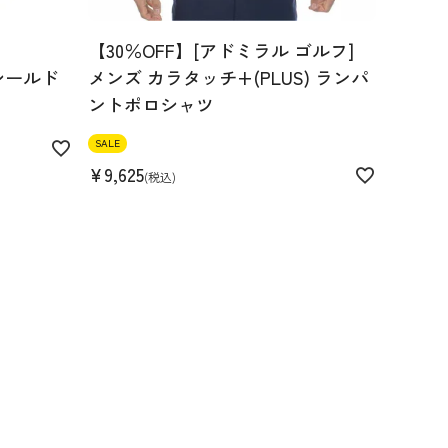
【30％OFF】[アドミラル ゴルフ]
シールド
メンズ カラタッチ+(PLUS) ランパ
ントポロシャツ
SALE
¥
9,625
税込