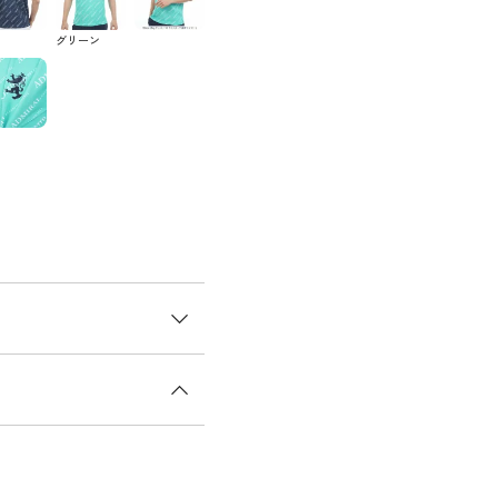
グリーン
熱ロゴプリントシャツ。遮