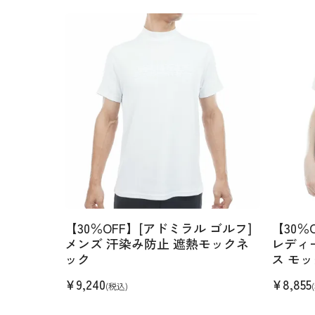
【30％OFF】[アドミラル ゴルフ]
【30％
メンズ 汗染み防止 遮熱モックネ
レディ
ック
ス モ
¥
9,240
¥
8,855
(税込)