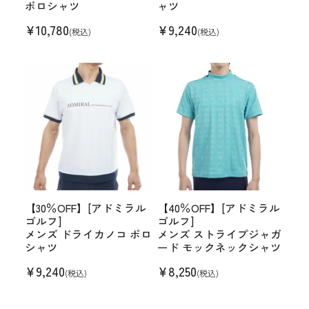
ポロシャツ
ャツ
¥
10,780
¥
9,240
(税込)
(税込)
【30％OFF】[アドミラル
【40％OFF】[アドミラル
ゴルフ]
ゴルフ]
メンズ ドライカノコ ポロ
メンズ ストライプジャガ
シャツ
ード モックネックシャツ
¥
9,240
¥
8,250
(税込)
(税込)