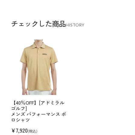
チェックした商品
HISTORY
【40％OFF】[アドミラル
ゴルフ]
メンズ パフォーマンス ポ
ロシャツ
¥
7,920
(税込)