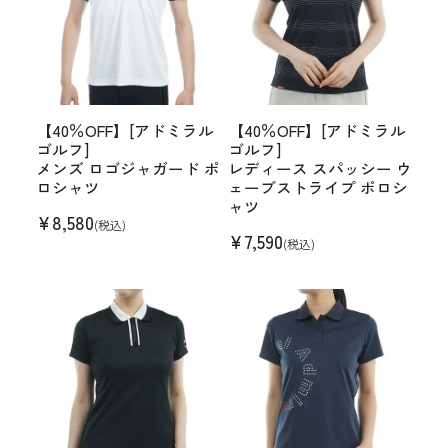
【40％OFF】[アドミラル
【40％OFF】[アドミラル
ゴルフ]
ゴルフ]
メンズ ロゴジャガード ポ
レディース スパッシー ウ
ロシャツ
ェーブストライプ ポロシ
ャツ
¥
8,580
(税込)
¥
7,590
(税込)