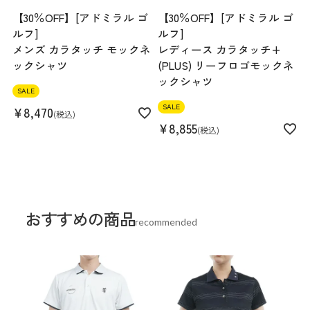
【30％OFF】[アドミラル ゴ
【30％OFF】[アドミラル ゴ
ルフ]
ルフ]
メンズ カラタッチ モックネ
レディース カラタッチ+
ックシャツ
(PLUS) リーフロゴモックネ
ックシャツ
SALE
SALE
¥
8,470
税込
¥
8,855
税込
おすすめの商品
recommended