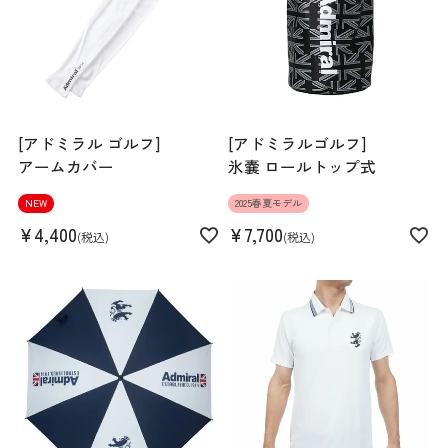
[アドミラル ゴルフ]
[アドミラルゴルフ]
アームカバー
氷嚢 ロールトップ式
NEW
2025春夏モデル
¥
4,400
¥
7,700
税込
税込