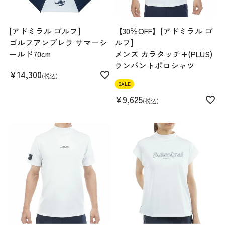
[アドミラル ゴルフ]
【30％OFF】[アドミラル ゴ
ゴルフアンブレラ サマーシ
ルフ]
ールド70cm
メンズ カラタッチ+(PLUS)
ランパントポロシャツ
¥
14,300
税込
SALE
¥
9,625
税込