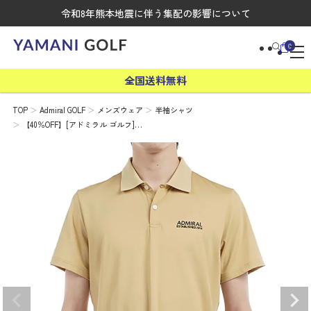
令和8年熊本地震に伴う集配の影響について
0
全国送料無料
TOP
Admiral GOLF
メンズウェア
半袖シャツ
【40％OFF】[アドミラル ゴルフ]…