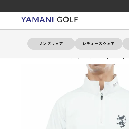
メンズウェア
レディースウェア
TOP
Admiral GOLF
メンズウェア
アウター
【30％OFF】
よく検索されるキーワード
よく検索されるキーワード
よく検索されるキーワード
よく検索されるキーワード
よく検索されるキーワード
よく検索されるキーワード
よく検索されるキーワード
# 春夏ウェア
# 春夏ウェア
# 春夏ウェア
# 春夏ウェア
# 春夏ウェア
# 春夏ウェア
# 春夏ウェア
# アドミラル
# アドミラル
# アドミラル
# アドミラル
# アドミラル
# アドミラル
# アドミラル
# トミ
# トミ
# トミ
# トミ
# トミ
# トミ
# トミ
メンズウェア
レディースウェア
バッグ
アクセサリー
ブランド
セール
練習器