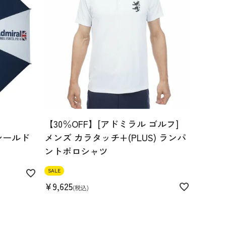
【30％OFF】[アドミラル ゴルフ]
シールド
メンズ カラタッチ+(PLUS) ランパ
ントポロシャツ
SALE
¥
9,625
税込