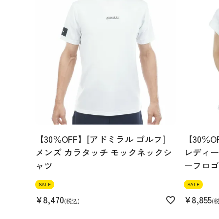
【30％OFF】[アドミラル ゴルフ]
【30％O
メンズ カラタッチ モックネックシ
レディース
ャツ
ーフロゴ
SALE
SALE
¥
8,470
¥
8,855
税込