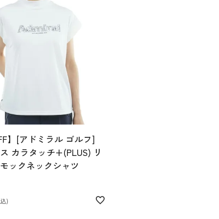
FF】[アドミラル ゴルフ]
 カラタッチ+(PLUS) リ
モックネックシャツ
税込