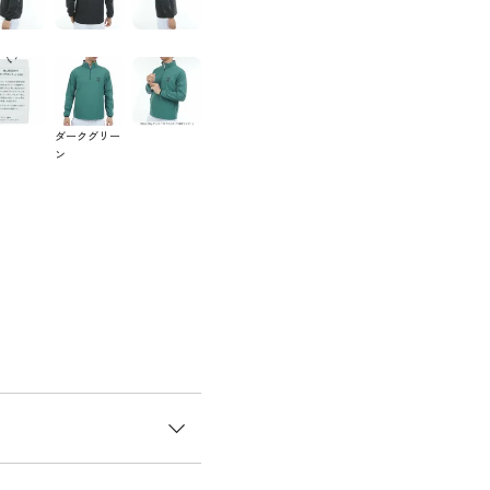
ダークグリー
ン