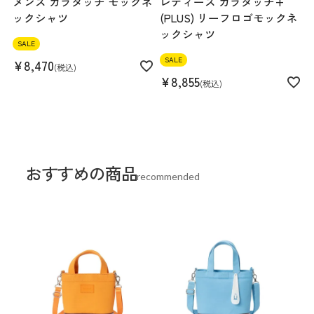
メンズ カラタッチ モックネ
レディース カラタッチ+
ックシャツ
(PLUS) リーフロゴモックネ
ックシャツ
SALE
SALE
¥
8,470
税込
¥
8,855
税込
おすすめの商品
recommended