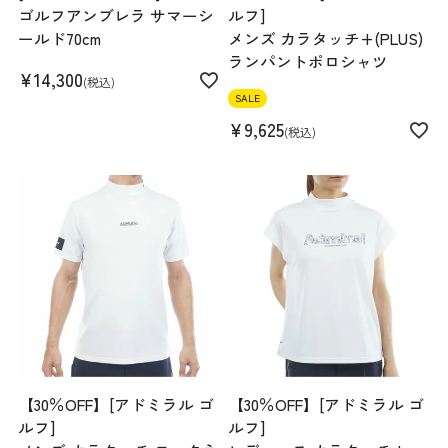
ゴルフアンブレラ サマーシ
ルフ]
ールド70cm
メンズ カラタッチ+(PLUS)
ランパントポロシャツ
¥
14,300
税込
SALE
¥
9,625
税込
【30％OFF】[アドミラル ゴ
【30％OFF】[アドミラル ゴ
ルフ]
ルフ]