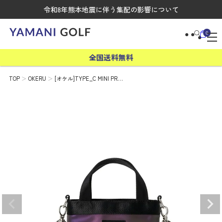
令和8年熊本地震に伴う集配の影響について
0
全国送料無料
TOP
OKERU
[オケル]TYPE_C MINI PR…