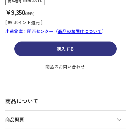
商品番号
OKMG6ST4
¥
9,350
税込
[
85
ポイント還元 ]
出荷倉庫：関西センター（
商品のお届けについて
）
購入する
商品のお問い合わせ
商品について
商品概要