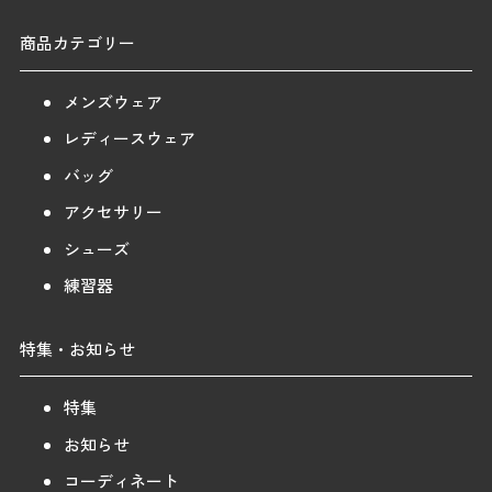
商品カテゴリー
メンズウェア
レディースウェア
バッグ
アクセサリー
シューズ
練習器
特集・お知らせ
特集
お知らせ
コーディネート