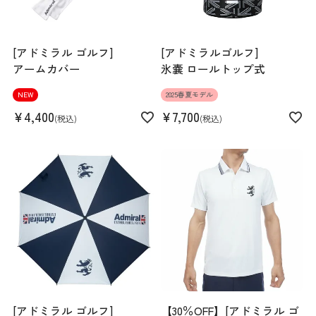
[アドミラル ゴルフ]
[アドミラルゴルフ]
アームカバー
氷嚢 ロールトップ式
NEW
2025春夏モデル
¥
4,400
¥
7,700
税込
税込
[アドミラル ゴルフ]
【30％OFF】[アドミラル ゴ