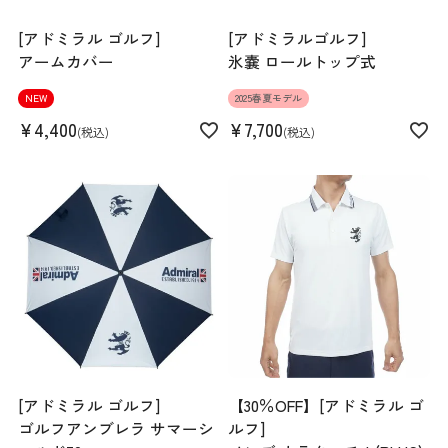
[アドミラル ゴルフ]
[アドミラルゴルフ]
アームカバー
氷嚢 ロールトップ式
NEW
2025春夏モデル
¥
4,400
¥
7,700
税込
税込
[アドミラル ゴルフ]
【30％OFF】[アドミラル ゴ
ゴルフアンブレラ サマーシ
ルフ]