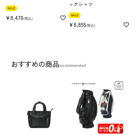
ックシャツ
SALE
SALE
¥
8,470
税込
¥
8,855
税込
おすすめの商品
recommended