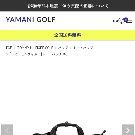
令和8年熊本地震に伴う集配の影響について
0
全国送料無料
TOP
TOMMY HILFIGER GOLF
バッグ
トートバッグ
[トミーヒルフィガー]トートバッグ ユ…