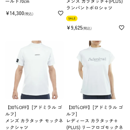
ールド70cm
メンズ カラタッチ+(PLUS)
ランパントポロシャツ
¥
14,300
税込
SALE
¥
9,625
税込
【30％OFF】[アドミラル ゴ
【30％OFF】[アドミラル ゴ
ルフ]
ルフ]
メンズ カラタッチ モックネ
レディース カラタッチ+
ックシャツ
(PLUS) リーフロゴモックネ