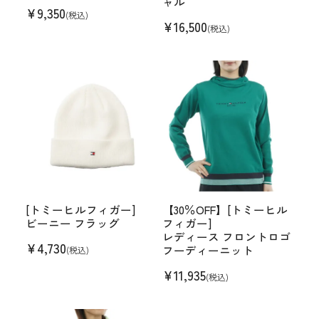
ャル
¥
9,350
(税込)
¥
16,500
(税込)
[トミーヒルフィガー]
【30％OFF】[トミーヒル
ビーニー フラッグ
フィガー]
レディース フロントロゴ
¥
4,730
フーディーニット
(税込)
¥
11,935
(税込)