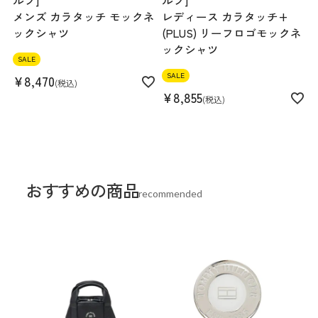
ルフ]
ルフ]
メンズ カラタッチ モックネ
レディース カラタッチ+
ックシャツ
(PLUS) リーフロゴモックネ
ックシャツ
SALE
SALE
¥
8,470
税込
¥
8,855
税込
おすすめの商品
recommended