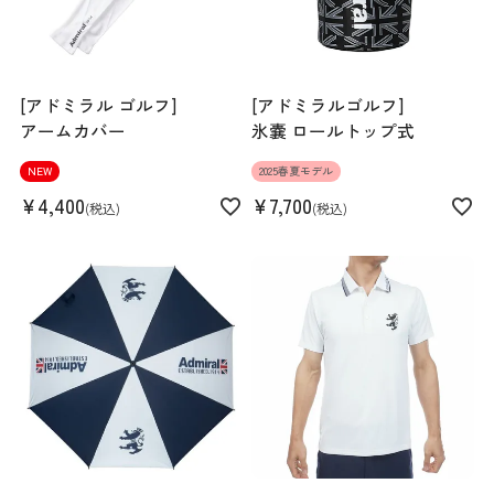
[アドミラル ゴルフ]
[アドミラルゴルフ]
アームカバー
氷嚢 ロールトップ式
NEW
2025春夏モデル
¥
4,400
¥
7,700
税込
税込