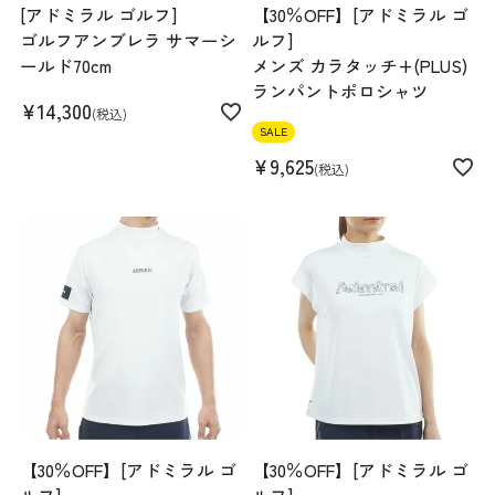
[アドミラル ゴルフ]
【30％OFF】[アドミラル ゴ
ゴルフアンブレラ サマーシ
ルフ]
ールド70cm
メンズ カラタッチ+(PLUS)
ランパントポロシャツ
¥
14,300
税込
SALE
¥
9,625
税込
【30％OFF】[アドミラル ゴ
【30％OFF】[アドミラル ゴ