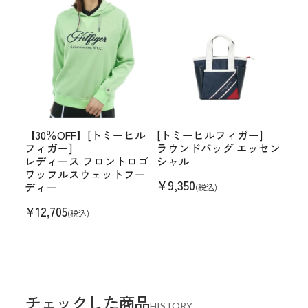
【30％OFF】[トミーヒル
[トミーヒルフィガー]
フィガー]
ラウンドバッグ エッセン
レディース フロントロゴ
シャル
ワッフルスウェットフー
¥
9,350
ディー
(税込)
¥
12,705
(税込)
チェックした商品
HISTORY