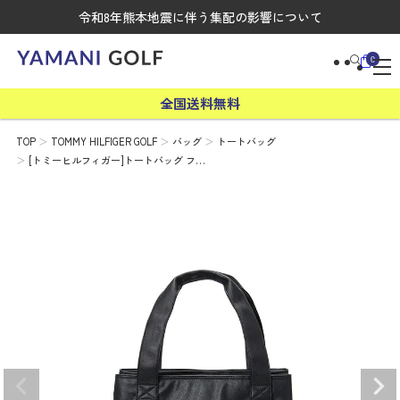
令和8年熊本地震に伴う集配の影響について
0
全国送料無料
TOP
TOMMY HILFIGER GOLF
バッグ
トートバッグ
[トミーヒルフィガー]トートバッグ フ…