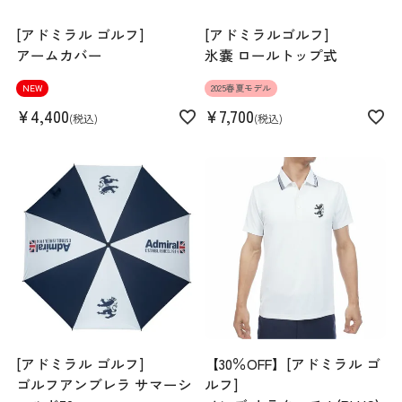
[アドミラル ゴルフ]
[アドミラルゴルフ]
アームカバー
氷嚢 ロールトップ式
NEW
2025春夏モデル
¥
4,400
¥
7,700
税込
税込
[アドミラル ゴルフ]
【30％OFF】[アドミラル ゴ
ゴルフアンブレラ サマーシ
ルフ]