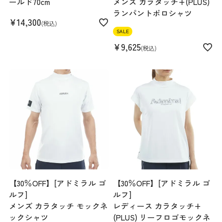
ールド70cm
メンズ カラタッチ+(PLUS)
ランパントポロシャツ
¥
14,300
税込
SALE
¥
9,625
税込
【30％OFF】[アドミラル ゴ
【30％OFF】[アドミラル ゴ
ルフ]
ルフ]
メンズ カラタッチ モックネ
レディース カラタッチ+
ックシャツ
(PLUS) リーフロゴモックネ