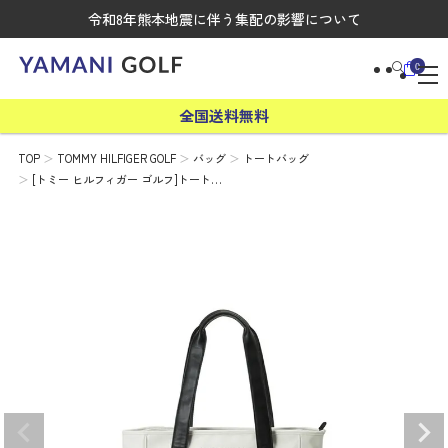
令和8年熊本地震に伴う集配の影響について
0
全国送料無料
TOP
TOMMY HILFIGER GOLF
バッグ
トートバッグ
[トミー ヒルフィガー ゴルフ]トート…