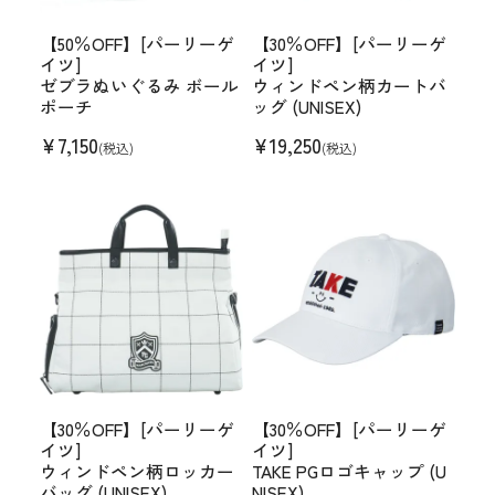
【50％OFF】[パーリーゲ
【30％OFF】[パーリーゲ
イツ]
イツ]
ゼブラぬいぐるみ ボール
ウィンドペン柄カートバ
ポーチ
ッグ (UNISEX)
¥
7,150
¥
19,250
(税込)
(税込)
【30％OFF】[パーリーゲ
【30％OFF】[パーリーゲ
イツ]
イツ]
ウィンドペン柄ロッカー
TAKE PGロゴキャップ (U
バッグ (UNISEX)
NISEX)