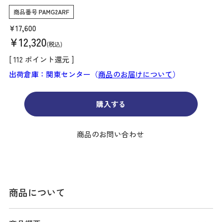
商品番号
PAMG2ARF
¥
17,600
¥
12,320
税込
[
112
ポイント還元 ]
出荷倉庫：関東センター（
商品のお届けについて
）
購入する
商品のお問い合わせ
商品について