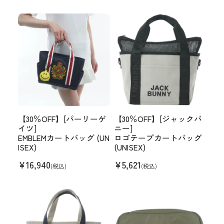
【30％OFF】[パーリーゲ
【30％OFF】[ジャックバ
イツ]
ニー]
EMBLEMカートバッグ (UN
ロゴテープカートバッグ
ISEX)
(UNISEX)
¥
16,940
¥
5,621
(税込)
(税込)