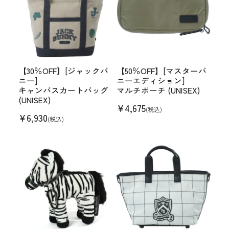
【30％OFF】[ジャックバ
【50％OFF】[マスターバ
ニー]
ニーエディション]
キャンバスカートバッグ
マルチポーチ (UNISEX)
(UNISEX)
¥
4,675
(税込)
¥
6,930
(税込)