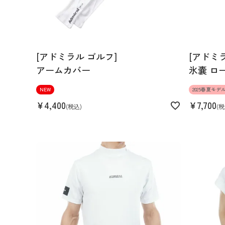
[アドミラル ゴルフ]
[アドミ
アームカバー
氷嚢 ロ
NEW
2025春夏モデ
¥
4,400
¥
7,700
税込
税