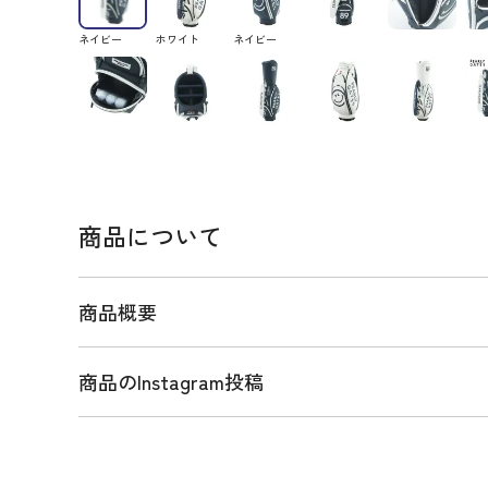
ネイビー
ホワイト
ネイビー
商品について
商品概要
商品のInstagram投稿
商品説明
PEARLY GATESから、YAMANIオリジナルモデル