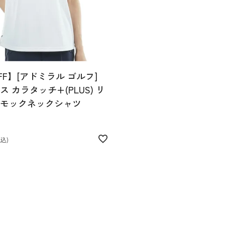
FF】[アドミラル ゴルフ]
 カラタッチ+(PLUS) リ
モックネックシャツ
税込