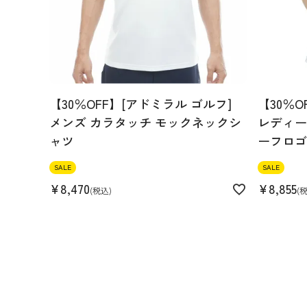
【30％OFF】[アドミラル ゴルフ]
【30％O
メンズ カラタッチ モックネックシ
レディース
ャツ
ーフロゴ
SALE
SALE
¥
8,470
¥
8,855
税込