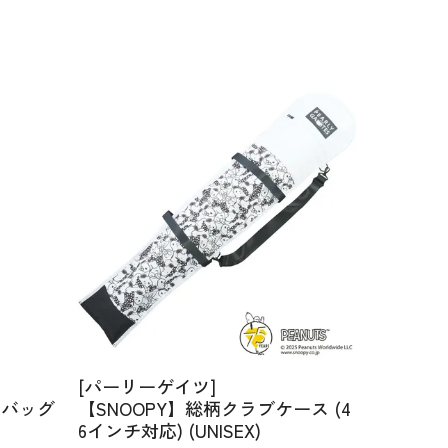
[パーリーゲイツ]
ディバッグ
【SNOOPY】総柄クラブケース (4
6インチ対応) (UNISEX)