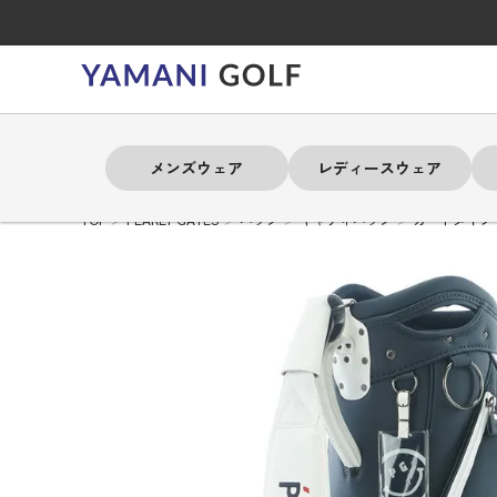
メンズウェア
レディースウェア
TOP
PEARLY GATES
バッグ
キャディバッグ
カートタイプ
よく検索されるキーワード
よく検索されるキーワード
よく検索されるキーワード
よく検索されるキーワード
よく検索されるキーワード
よく検索されるキーワード
よく検索されるキーワード
# 春夏ウェア
# 春夏ウェア
# 春夏ウェア
# 春夏ウェア
# 春夏ウェア
# 春夏ウェア
# 春夏ウェア
# アドミラル
# アドミラル
# アドミラル
# アドミラル
# アドミラル
# アドミラル
# アドミラル
# トミ
# トミ
# トミ
# トミ
# トミ
# トミ
# トミ
メンズウェア
レディースウェア
バッグ
アクセサリー
ブランド
セール
練習器