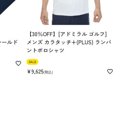
【30％OFF】[アドミラル ゴルフ]
シールド
メンズ カラタッチ+(PLUS) ランパ
ントポロシャツ
SALE
¥
9,625
税込