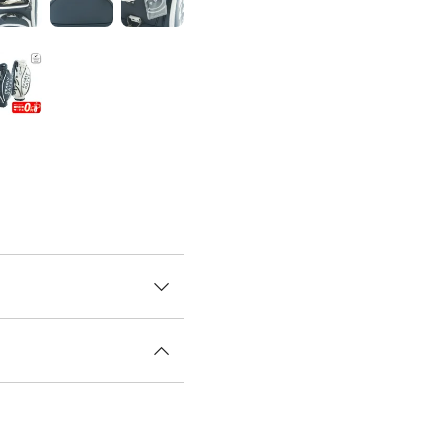
のキャディバッグが登場。 ボ