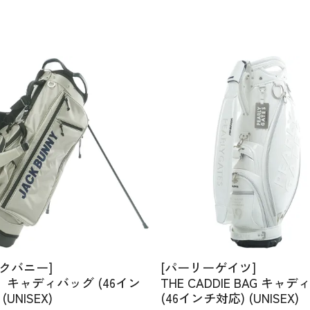
クバニー]
[パーリーゲイツ]
】キャディバッグ (46イン
THE CADDIE BAG キャ
(UNISEX)
(46インチ対応) (UNISEX)