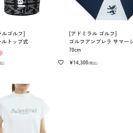
ラルゴルフ]
[アドミラル ゴルフ]
ールトップ式
ゴルフアンブレラ サマー
70cm
ル
¥
14,300
込
税込