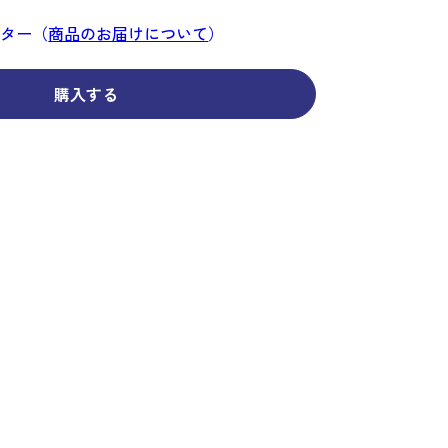
コーディネイト
コーディネイト
コーディネイト
コーディネイト
コーディネイト
コーディネイト
コーディネイト
ナー
ナー
ンター（
商品のお届けについて
）
新着商品
新着商品
新着商品
新着商品
新着商品
新着商品
新着商品
セール
セール
セール
セール
セール
セール
セール
購入する
せ