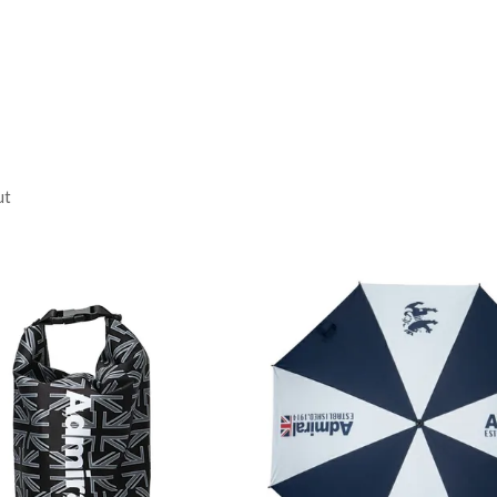
ります。
ut