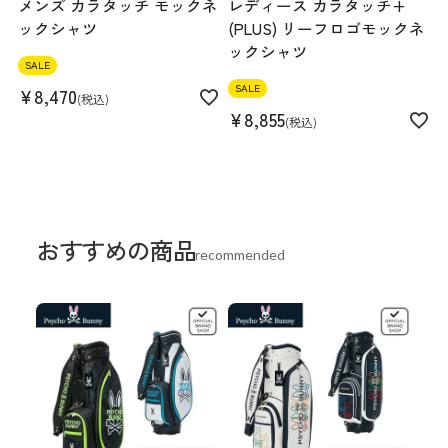
メンズ カラタッチ モックネ
レディース カラタッチ+
ックシャツ
(PLUS) リーフロゴモックネ
ックシャツ
SALE
SALE
¥
8,470
税込
¥
8,855
税込
おすすめの商品
recommended