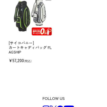
[サイコバニー]
カートキャディバッグ FL
AGSHIP
¥
57,200
(税込)
FOLLOW US