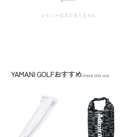
素材
合成皮革(PU)、ポリエステル
レビューはまだありません
生産国
中国
YAMANI GOLFおすすめ
check this out