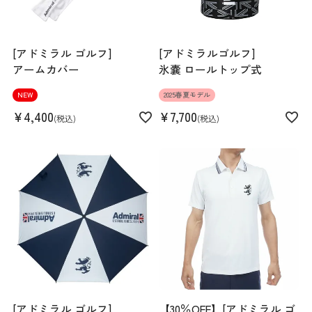
[アドミラル ゴルフ]
[アドミラルゴルフ]
アームカバー
氷嚢 ロールトップ式
NEW
2025春夏モデル
¥
4,400
¥
7,700
税込
税込
[アドミラル ゴルフ]
【30％OFF】[アドミラル ゴ