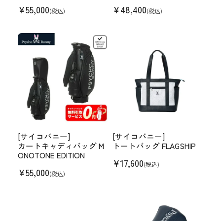
¥
55,000
¥
48,400
(税込)
(税込)
[サイコバニー]
[サイコバニー]
カートキャディバッグ M
トートバッグ FLAGSHIP
ONOTONE EDITION
¥
17,600
(税込)
¥
55,000
(税込)