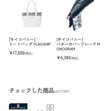
[サイコバニー]
[サイコバニー]
トートバッグ FLAGSHIP
パターカバーブレード M
ONOGRAM
¥
17,600
(税込)
¥
6,380
(税込)
チェックした商品
HISTORY