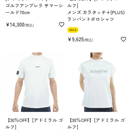
ゴルフアンブレラ サマーシ
ルフ]
ールド70cm
メンズ カラタッチ+(PLUS)
ランパントポロシャツ
¥
14,300
税込
SALE
¥
9,625
税込
【30％OFF】[アドミラル ゴ
【30％OFF】[アドミラル ゴ
ルフ]
ルフ]