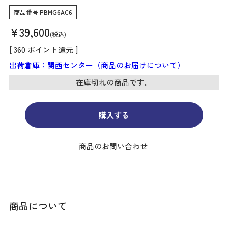
商品番号
PBMG6AC6
¥
39,600
税込
[
360
ポイント還元 ]
出荷倉庫：関西センター（
商品のお届けについて
）
在庫切れの商品です。
購入する
商品のお問い合わせ
商品について