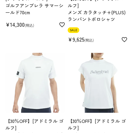
ゴルフアンブレラ サマーシ
ルフ]
ールド70cm
メンズ カラタッチ+(PLUS)
ランパントポロシャツ
¥
14,300
税込
SALE
¥
9,625
税込
【30％OFF】[アドミラル ゴ
【30％OFF】[アドミラル ゴ
ルフ]
ルフ]