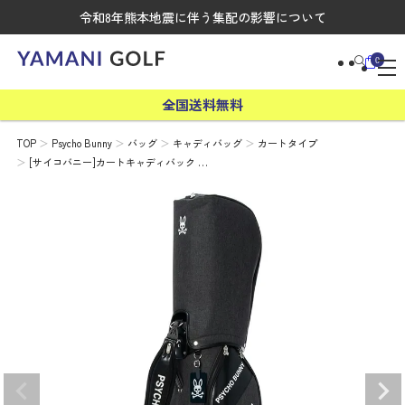
令和8年熊本地震に伴う集配の影響について
0
全国送料無料
TOP
Psycho Bunny
バッグ
キャディバッグ
カートタイプ
[サイコバニー]カートキャディバック …