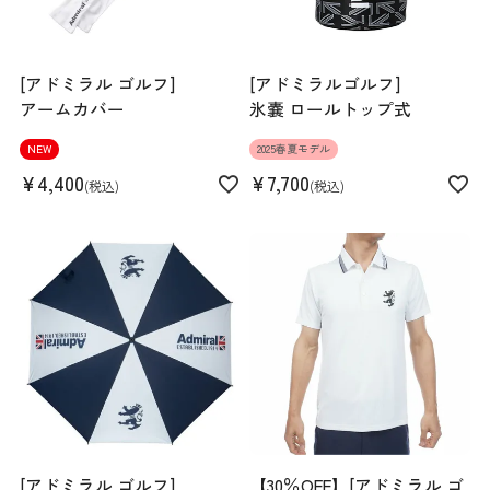
[アドミラル ゴルフ]
[アドミラルゴルフ]
アームカバー
氷嚢 ロールトップ式
NEW
2025春夏モデル
¥
4,400
¥
7,700
税込
税込
[アドミラル ゴルフ]
【30％OFF】[アドミラル ゴ