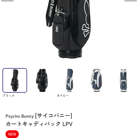
ブラック
ネイビー
[サイコバニー]
Psycho Bunny
カートキャディバック LPV
NEW