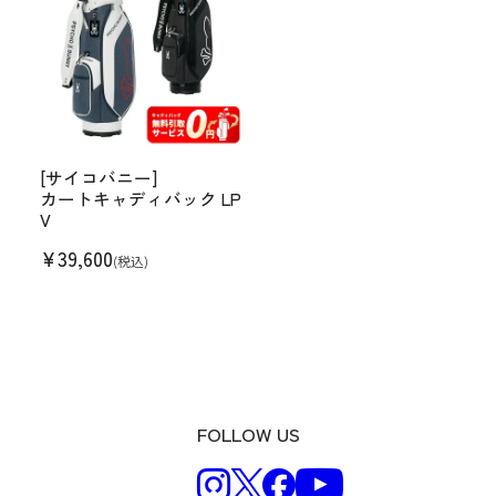
[サイコバニー]
カートキャディバック LP
V
¥
39,600
(税込)
FOLLOW US