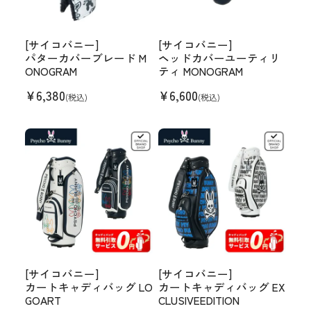
[サイコバニー]
[サイコバニー]
パターカバーブレード M
ヘッドカバーユーティリ
ONOGRAM
ティ MONOGRAM
¥
6,380
¥
6,600
(税込)
(税込)
[サイコバニー]
[サイコバニー]
カートキャディバッグ LO
カートキャディバッグ EX
GOART
CLUSIVEEDITION