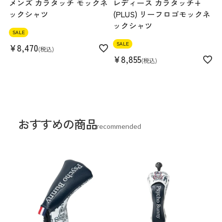
メンズ カラタッチ モックネ
レディース カラタッチ+
ックシャツ
(PLUS) リーフロゴモックネ
ックシャツ
SALE
SALE
¥
8,470
税込
¥
8,855
税込
おすすめの商品
recommended