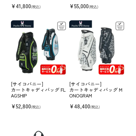
¥
41,800
¥
55,000
(税込)
(税込)
[サイコバニー]
[サイコバニー]
カートキャディバッグ FL
カートキャディバッグ M
AGSHIP
ONOGRAM
¥
52,800
¥
48,400
(税込)
(税込)