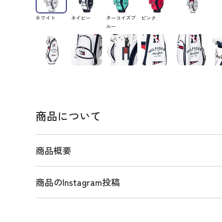
ホワイト
ネイビー
ターコイズブ
ピンク
ルー
商品について
商品概要
商品のInstagram投稿