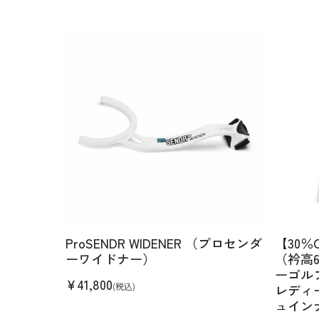
ProSENDR WIDENER （プロセンダ
【30
ーワイドナー）
（衿高
ーゴル
¥
41,800
(税込)
レディ
ュイン