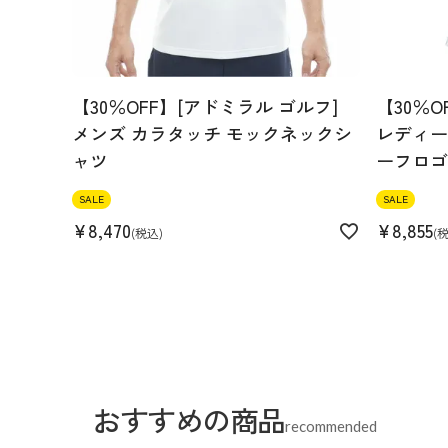
【30％OFF】[アドミラル ゴルフ]
【30％O
メンズ カラタッチ モックネックシ
レディース
ャツ
ーフロゴ
SALE
SALE
¥
8,470
¥
8,855
税込
おすすめの商品
recommended