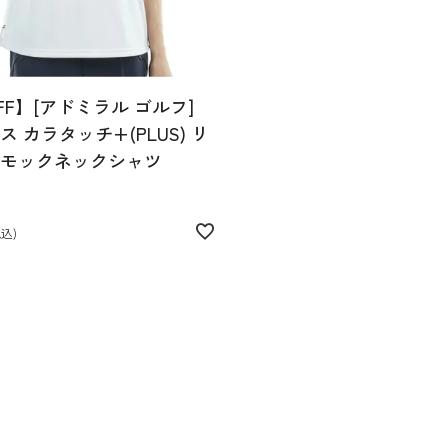
FF】[アドミラル ゴルフ]
 カラタッチ+(PLUS) リ
モックネックシャツ
税込