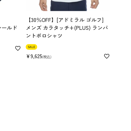
【30％OFF】[アドミラル ゴルフ]
シールド
メンズ カラタッチ+(PLUS) ランパ
ントポロシャツ
SALE
¥
9,625
税込