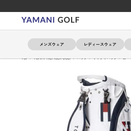
メンズウェア
レディースウェア
TOP
TOMMY HILFIGER GOLF
バッグ
キャディバッグ
カー
よく検索されるキーワード
よく検索されるキーワード
よく検索されるキーワード
よく検索されるキーワード
よく検索されるキーワード
よく検索されるキーワード
よく検索されるキーワード
# 春夏ウェア
# 春夏ウェア
# 春夏ウェア
# 春夏ウェア
# 春夏ウェア
# 春夏ウェア
# 春夏ウェア
# アドミラル
# アドミラル
# アドミラル
# アドミラル
# アドミラル
# アドミラル
# アドミラル
# トミ
# トミ
# トミ
# トミ
# トミ
# トミ
# トミ
メンズウェア
レディースウェア
バッグ
アクセサリー
ブランド
セール
練習器