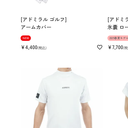
[アドミラル ゴルフ]
[アドミ
アームカバー
氷嚢 ロ
NEW
2025春夏モデ
¥
4,400
¥
7,700
税込
税