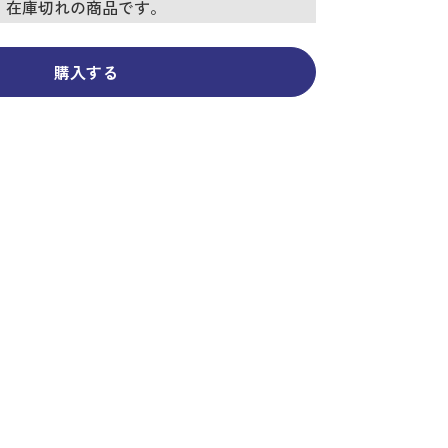
コーディネイト
コーディネイト
コーディネイト
コーディネイト
コーディネイト
コーディネイト
コーディネイト
在庫切れの商品です。
ナー
ナー
新着商品
新着商品
新着商品
新着商品
新着商品
新着商品
新着商品
セール
セール
セール
セール
セール
セール
セール
購入する
せ