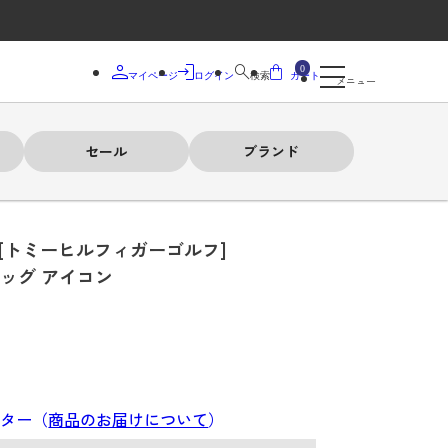
0
マイページ
ログイン
検索
カート
メニュー
セール
ブランド
[トミーヒルフィガーゴルフ]
ッグ アイコン
]
ンター（
商品のお届けについて
）