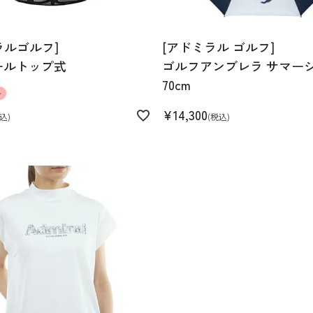
ラルゴルフ]
[アドミラル ゴルフ]
ールトップ式
ゴルフアンブレラ サマー
70cm
ル
¥
14,300
込
税込