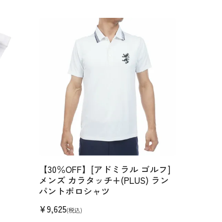
【30％OFF】[アドミラル ゴルフ]
メンズ カラタッチ+(PLUS) ラン
パントポロシャツ
¥
9,625
(税込)