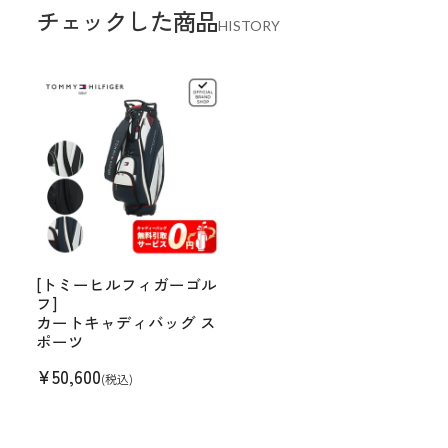
チェックした商品
HISTORY
[トミーヒルフィガーゴル
フ]
カートキャディバッグ ス
ポーツ
¥
50,600
(税込)