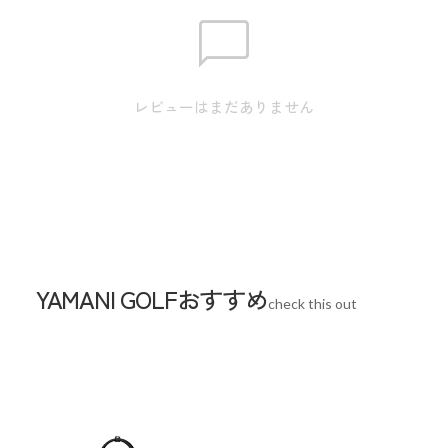
レビューはまだありません
YAMANI GOLFおすすめ
check this out