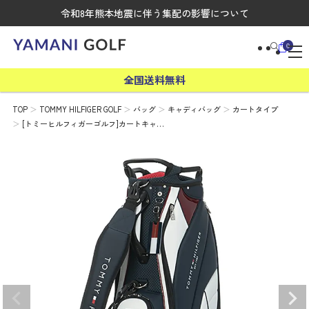
令和8年熊本地震に伴う集配の影響について
0
全国送料無料
TOP
TOMMY HILFIGER GOLF
バッグ
キャディバッグ
カートタイプ
[トミーヒルフィガーゴルフ]カートキャ…