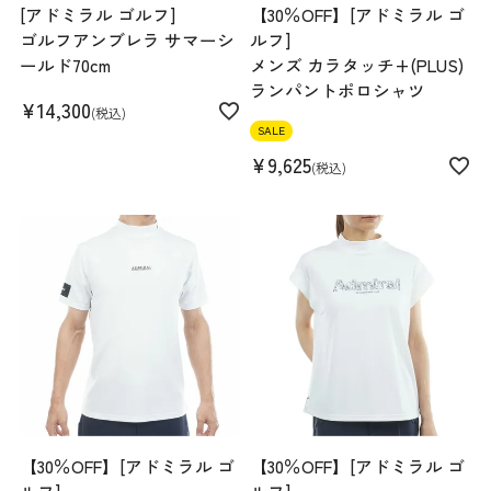
[アドミラル ゴルフ]
【30％OFF】[アドミラル ゴ
ゴルフアンブレラ サマーシ
ルフ]
ールド70cm
メンズ カラタッチ+(PLUS)
ランパントポロシャツ
¥
14,300
税込
SALE
¥
9,625
税込
【30％OFF】[アドミラル ゴ
【30％OFF】[アドミラル ゴ