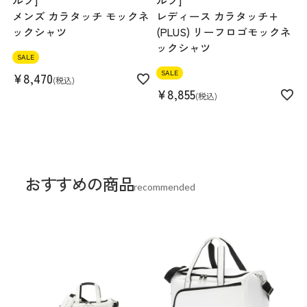
ルフ]
ルフ]
メンズ カラタッチ モックネ
レディース カラタッチ+
ックシャツ
(PLUS) リーフロゴモックネ
ックシャツ
SALE
SALE
¥
8,470
税込
¥
8,855
税込
おすすめの商品
recommended