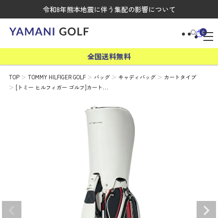
令和8年熊本地震に伴う集配の影響について
0
全国送料無料
TOP
TOMMY HILFIGER GOLF
バッグ
キャディバッグ
カートタイプ
[トミー ヒルフィガー ゴルフ]カート…