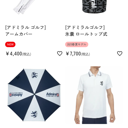
[アドミラル ゴルフ]
[アドミラルゴルフ]
アームカバー
氷嚢 ロールトップ式
NEW
2025春夏モデル
¥
4,400
¥
7,700
税込
税込