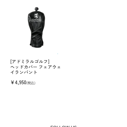
[アドミラルゴルフ]
ヘッドカバー フェアウェ
イランパント
¥
4,950
(税込)
FOLLOW US