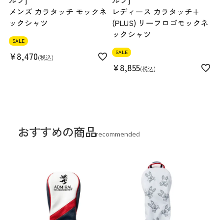
ルフ]
ルフ]
メンズ カラタッチ モックネ
レディース カラタッチ+
ックシャツ
(PLUS) リーフロゴモックネ
ックシャツ
SALE
SALE
¥
8,470
税込
¥
8,855
税込
おすすめの商品
recommended