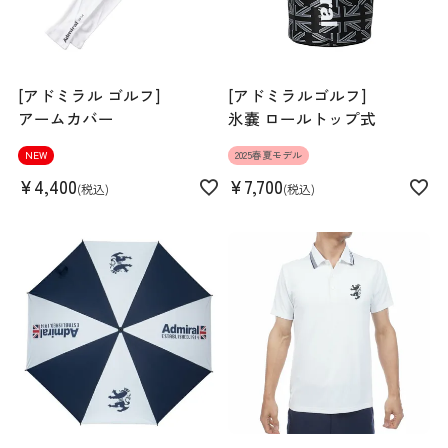
[アドミラル ゴルフ]
[アドミラルゴルフ]
アームカバー
氷嚢 ロールトップ式
NEW
2025春夏モデル
¥
4,400
¥
7,700
税込
税込