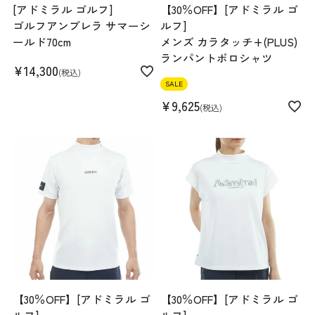
[アドミラル ゴルフ]
【30％OFF】[アドミラル ゴ
ゴルフアンブレラ サマーシ
ルフ]
ールド70cm
メンズ カラタッチ+(PLUS)
ランパントポロシャツ
¥
14,300
税込
SALE
¥
9,625
税込
【30％OFF】[アドミラル ゴ
【30％OFF】[アドミラル ゴ