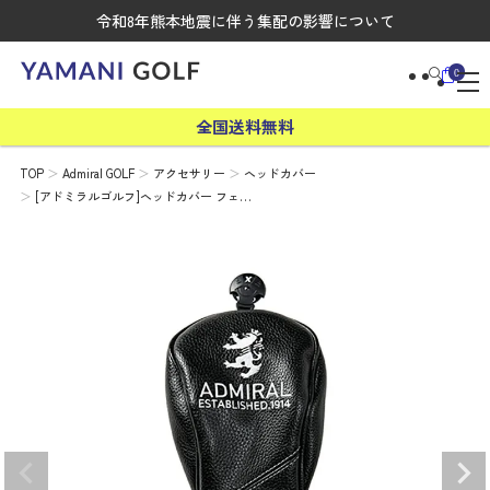
令和8年熊本地震に伴う集配の影響について
0
全国送料無料
TOP
Admiral GOLF
アクセサリー
ヘッドカバー
[アドミラルゴルフ]ヘッドカバー フェ…