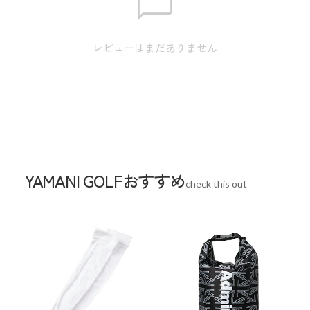
レビューはまだありません
YAMANI GOLFおすすめ
check this out