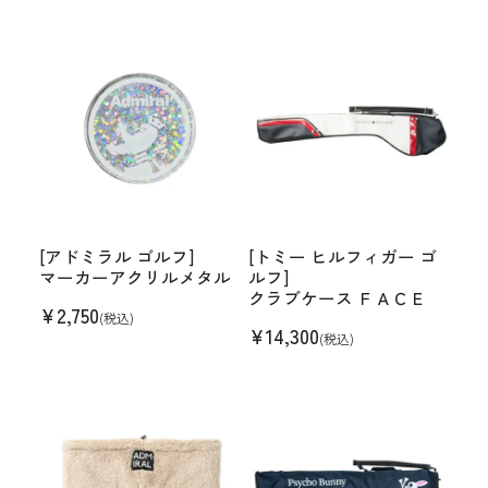
[アドミラル ゴルフ]
[トミー ヒルフィガー ゴ
マーカーアクリルメタル
ルフ]
クラブケース ＦＡＣＥ
¥
2,750
(税込)
¥
14,300
(税込)