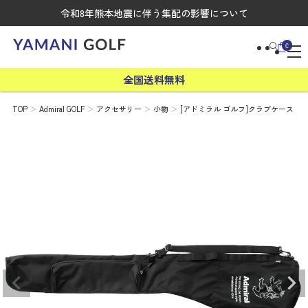
令和8年熊本地震に伴う集配の影響について
0
全国送料無料
TOP
Admiral GOLF
アクセサリー
小物
[アドミラル ゴルフ]クラブケース