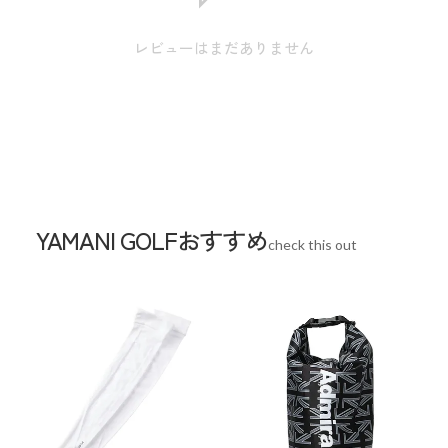
生産国
中国
レビューはまだありません
YAMANI GOLFおすすめ
check this out