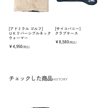
[アドミラル ゴルフ]
[サイコバニー]
ＵＫリバーシブルネック
クラブケース
ウォーマー
¥
8,580
(税込)
¥
4,950
(税込)
チェックした商品
HISTORY