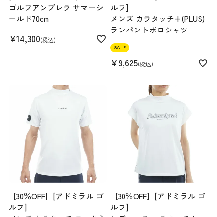
ゴルフアンブレラ サマーシ
ルフ]
ールド70cm
メンズ カラタッチ+(PLUS)
ランパントポロシャツ
¥
14,300
税込
SALE
¥
9,625
税込
【30％OFF】[アドミラル ゴ
【30％OFF】[アドミラル ゴ
ルフ]
ルフ]