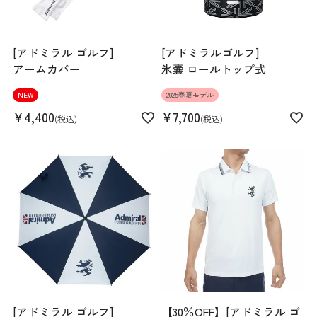
[アドミラル ゴルフ]
[アドミラルゴルフ]
アームカバー
氷嚢 ロールトップ式
NEW
2025春夏モデル
¥
4,400
¥
7,700
税込
税込
[アドミラル ゴルフ]
【30％OFF】[アドミラル ゴ