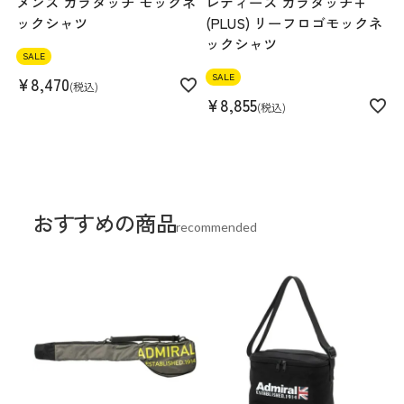
メンズ カラタッチ モックネ
レディース カラタッチ+
ックシャツ
(PLUS) リーフロゴモックネ
ックシャツ
SALE
SALE
¥
8,470
税込
¥
8,855
税込
おすすめの商品
recommended