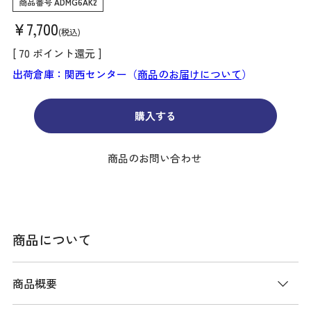
商品番号
ADMG6AK2
¥
7,700
税込
[
70
ポイント還元 ]
出荷倉庫：関西センター（
商品のお届けについて
）
購入する
商品のお問い合わせ
商品について
商品概要