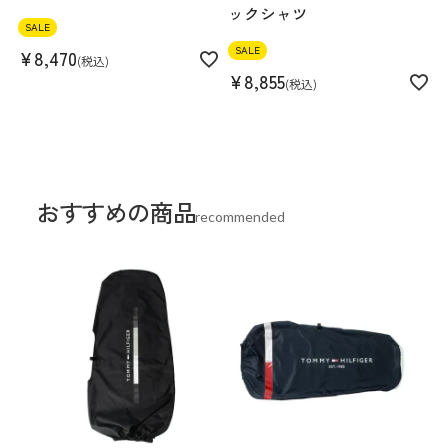
ックシャツ
SALE
SALE
¥
8,470
税込
¥
8,855
税込
おすすめの商品
recommended