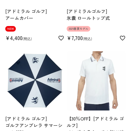
[アドミラル ゴルフ]
[アドミラルゴルフ]
アームカバー
氷嚢 ロールトップ式
NEW
2025春夏モデル
¥
4,400
¥
7,700
税込
税込
[アドミラル ゴルフ]
【30％OFF】[アドミラル ゴ
ゴルフアンブレラ サマーシ
ルフ]