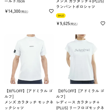
ールド70cm
メンズ カラタッチ+(PLUS)
ランパントポロシャツ
¥
14,300
税込
SALE
¥
9,625
税込
【30％OFF】[アドミラル ゴ
【30％OFF】[アドミラル ゴ
ルフ]
ルフ]
メンズ カラタッチ モックネ
レディース カラタッチ+
ックシャツ
(PLUS) リーフロゴモックネ