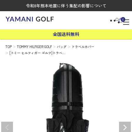
令和8年熊本地震に伴う集配の影響について
0
全国送料無料
TOP
TOMMY HILFIGER GOLF
バッグ
トラベルカバー
[トミー ヒルフィガー ゴルフ]トラベ…