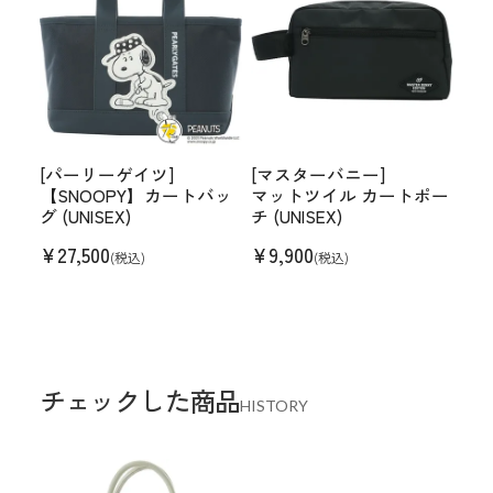
[パーリーゲイツ]
[マスターバニー]
【SNOOPY】カートバッ
マットツイル カートポー
グ (UNISEX)
チ (UNISEX)
¥
27,500
¥
9,900
(税込)
(税込)
チェックした商品
HISTORY