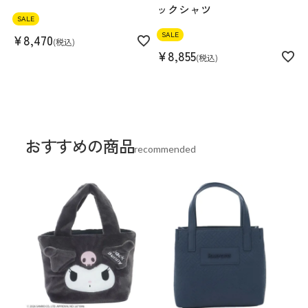
ックシャツ
SALE
SALE
¥
8,470
税込
¥
8,855
税込
おすすめの商品
recommended