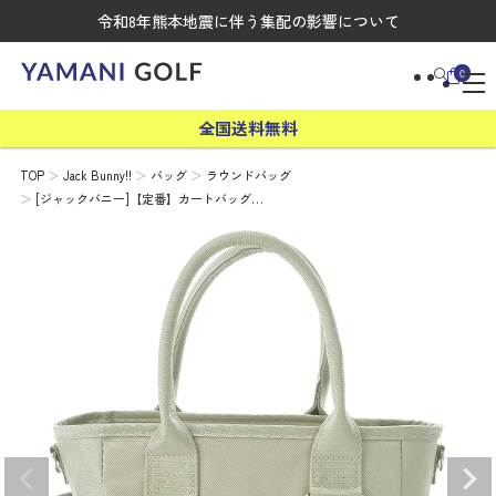
令和8年熊本地震に伴う集配の影響について
0
全国送料無料
TOP
Jack Bunny!!
バッグ
ラウンドバッグ
[ジャックバニー]【定番】カートバッグ…