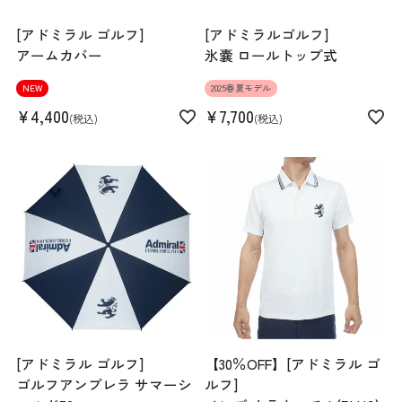
[アドミラル ゴルフ]
[アドミラルゴルフ]
アームカバー
氷嚢 ロールトップ式
NEW
2025春夏モデル
¥
4,400
¥
7,700
税込
税込
[アドミラル ゴルフ]
【30％OFF】[アドミラル ゴ
ゴルフアンブレラ サマーシ
ルフ]