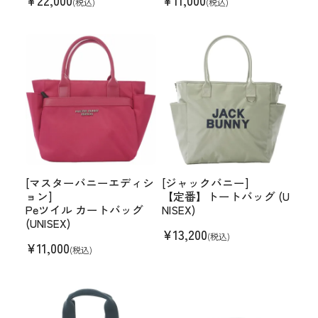
¥
22,000
¥
11,000
(税込)
(税込)
[マスターバニーエディシ
[ジャックバニー]
ョン]
【定番】トートバッグ (U
Peツイル カートバッグ
NISEX)
(UNISEX)
¥
13,200
(税込)
¥
11,000
(税込)