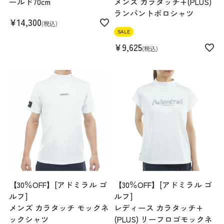
ールド70cm
メンズ カラタッチ+(PLUS)
ランパントポロシャツ
¥
14,300
税込
SALE
¥
9,625
税込
【30％OFF】[アドミラル ゴ
【30％OFF】[アドミラル ゴ
ルフ]
ルフ]
メンズ カラタッチ モックネ
レディース カラタッチ+
ックシャツ
(PLUS) リーフロゴモックネ