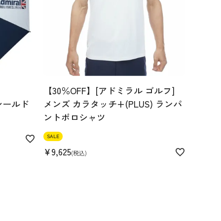
【30％OFF】[アドミラル ゴルフ]
シールド
メンズ カラタッチ+(PLUS) ランパ
ントポロシャツ
SALE
¥
9,625
税込