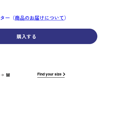
コーディネイト
コーディネイト
コーディネイト
コーディネイト
コーディネイト
コーディネイト
コーディネイト
ナー
ナー
新着商品
新着商品
新着商品
新着商品
新着商品
新着商品
新着商品
ンター（
商品のお届けについて
）
セール
セール
セール
セール
セール
セール
セール
購入する
せ
Find your size
M