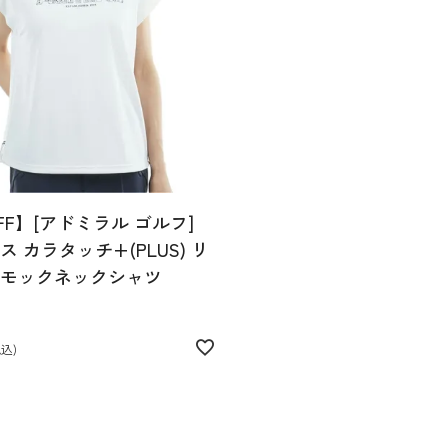
FF】[アドミラル ゴルフ]
 カラタッチ+(PLUS) リ
モックネックシャツ
税込