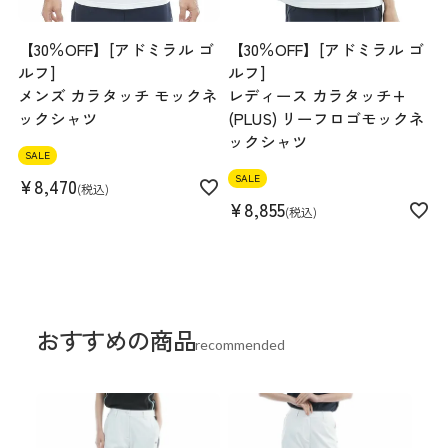
【30％OFF】[アドミラル ゴ
【30％OFF】[アドミラル ゴ
ルフ]
ルフ]
メンズ カラタッチ モックネ
レディース カラタッチ+
ックシャツ
(PLUS) リーフロゴモックネ
ックシャツ
SALE
SALE
¥
8,470
税込
¥
8,855
税込
おすすめの商品
recommended