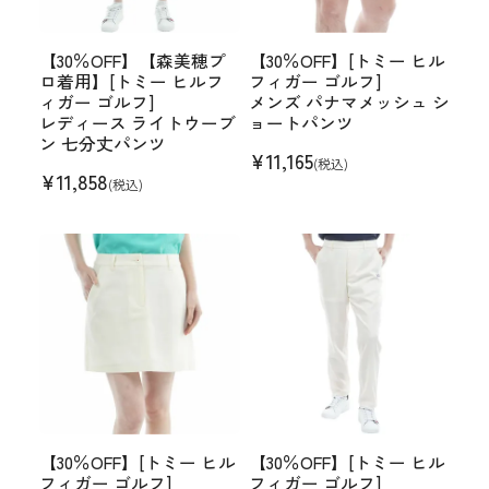
【30％OFF】【森美穂プ
【30％OFF】[トミー ヒル
ロ着用】[トミー ヒルフ
フィガー ゴルフ]
ィガー ゴルフ]
メンズ パナマメッシュ シ
レディース ライトウーブ
ョートパンツ
ン 七分丈パンツ
¥
11,165
(税込)
¥
11,858
(税込)
【30％OFF】[トミー ヒル
【30％OFF】[トミー ヒル
フィガー ゴルフ]
フィガー ゴルフ]