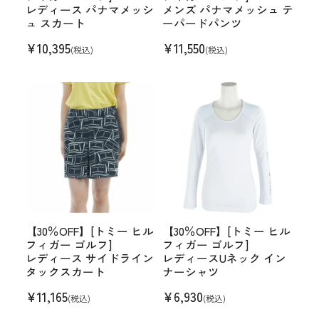
レディース パナマメッシ
メンズ パナマメッシュ テ
ュ スカート
ーパードパンツ
¥
10,395
¥
11,550
(税込)
(税込)
【30％OFF】[トミー ヒル
【30％OFF】[トミー ヒル
フィガー ゴルフ]
フィガー ゴルフ]
レディース サイドライン
レディースUネック イン
タックスカート
ナーシャツ
¥
11,165
¥
6,930
(税込)
(税込)