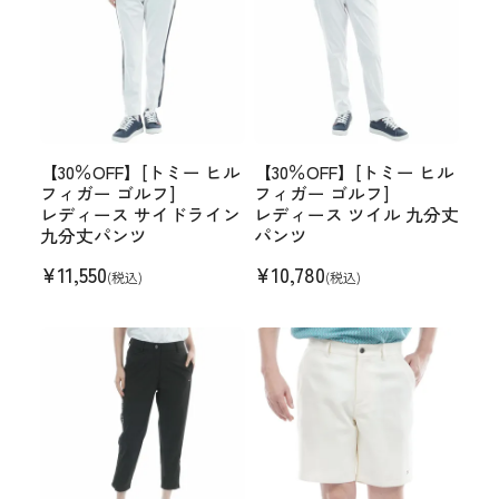
【30％OFF】[トミー ヒル
【30％OFF】[トミー ヒル
フィガー ゴルフ]
フィガー ゴルフ]
レディース サイドライン
レディース ツイル 九分丈
九分丈パンツ
パンツ
¥
11,550
¥
10,780
(税込)
(税込)