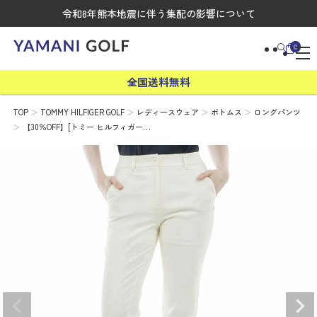
令和8年熊本地震に伴う集配の影響について
0
全国送料無料
TOP
TOMMY HILFIGER GOLF
レディースウェア
ボトムス
ロングパンツ
【30％OFF】[トミー ヒルフィガー…