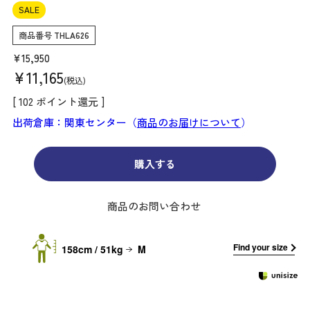
SALE
商品番号
THLA626
¥
15,950
¥
11,165
税込
[
102
ポイント還元 ]
出荷倉庫：関東センター（
商品のお届けについて
）
購入する
商品のお問い合わせ
Find your size
158cm / 51kg
M