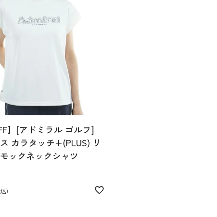
FF】[アドミラル ゴルフ]
 カラタッチ+(PLUS) リ
モックネックシャツ
税込