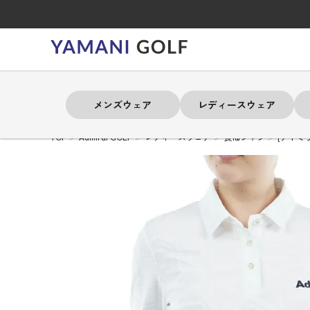
メンズウェア
レディースウェア
TOP
Admiral GOLF
レディースウェア
長袖シャツ
[アドミ
よく検索されるキーワード
よく検索されるキーワード
よく検索されるキーワード
よく検索されるキーワード
よく検索されるキーワード
よく検索されるキーワード
よく検索されるキーワード
# 春夏ウェア
# 春夏ウェア
# 春夏ウェア
# 春夏ウェア
# 春夏ウェア
# 春夏ウェア
# 春夏ウェア
# アドミラル
# アドミラル
# アドミラル
# アドミラル
# アドミラル
# アドミラル
# アドミラル
# トミ
# トミ
# トミ
# トミ
# トミ
# トミ
# トミ
メンズウェア
レディースウェア
バッグ
アクセサリー
ブランド
セール
練習器