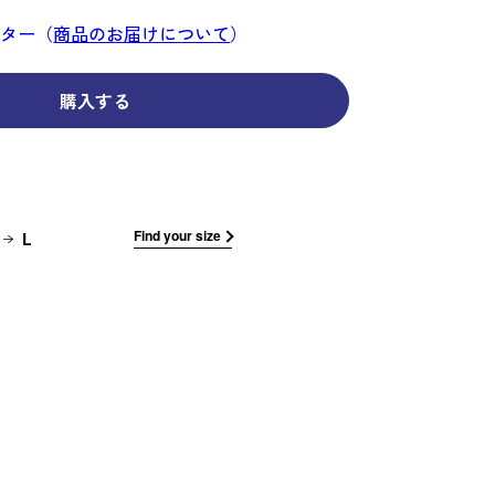
コーディネイト
コーディネイト
コーディネイト
コーディネイト
コーディネイト
コーディネイト
コーディネイト
ナー
ナー
ンター（
商品のお届けについて
）
新着商品
新着商品
新着商品
新着商品
新着商品
新着商品
新着商品
セール
セール
セール
セール
セール
セール
セール
購入する
せ
Find your size
L