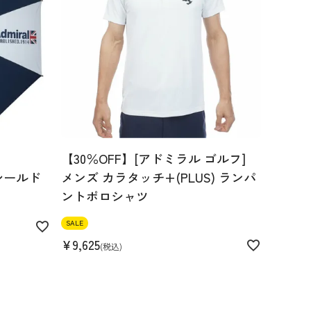
【30％OFF】[アドミラル ゴルフ]
シールド
メンズ カラタッチ+(PLUS) ランパ
ントポロシャツ
SALE
¥
9,625
税込