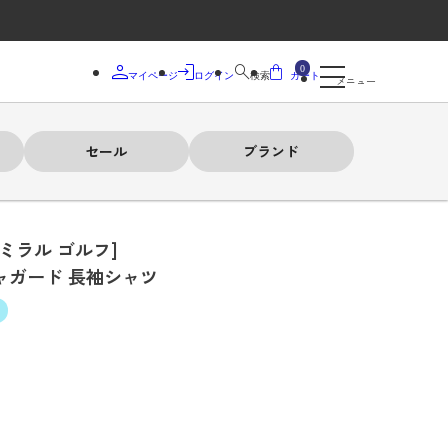
0
マイページ
ログイン
検索
カート
メニュー
セール
ブランド
ドミラル ゴルフ]
ャガード 長袖シャツ