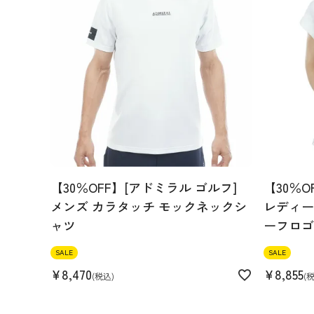
【30％OFF】[アドミラル ゴルフ]
【30％O
メンズ カラタッチ モックネックシ
レディース
ャツ
ーフロゴ
SALE
SALE
¥
8,470
¥
8,855
税込