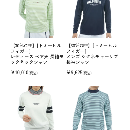
【30％OFF】[トミーヒル
【30％OFF】[トミーヒル
フィガー]
フィガー]
レディース ベア天 長袖モ
メンズ シグネチャーリブ
ックネックシャツ
長袖シャツ
¥
10,010
¥
9,625
(税込)
(税込)