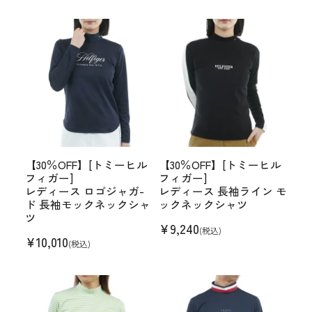
【30％OFF】[トミーヒル
【30％OFF】[トミーヒル
フィガー]
フィガー]
レディース ロゴジャガ-
レディース 長袖ライン モ
ド 長袖モックネックシャ
ックネックシャツ
ツ
¥
9,240
(税込)
¥
10,010
(税込)