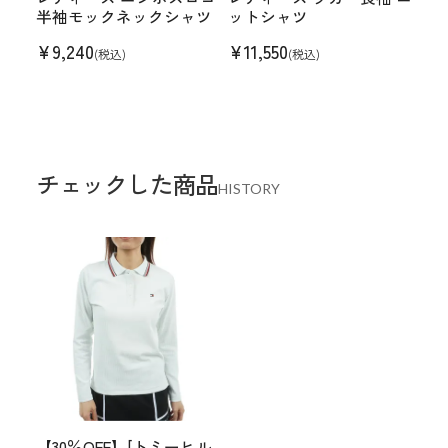
半袖モックネックシャツ
ットシャツ
¥
9,240
¥
11,550
(税込)
(税込)
チェックした商品
HISTORY
【30％OFF】[トミーヒル