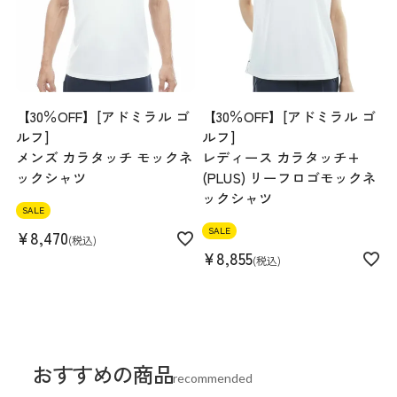
【30％OFF】[アドミラル ゴ
【30％OFF】[アドミラル ゴ
ルフ]
ルフ]
メンズ カラタッチ モックネ
レディース カラタッチ+
ックシャツ
(PLUS) リーフロゴモックネ
ックシャツ
SALE
SALE
¥
8,470
税込
¥
8,855
税込
おすすめの商品
recommended