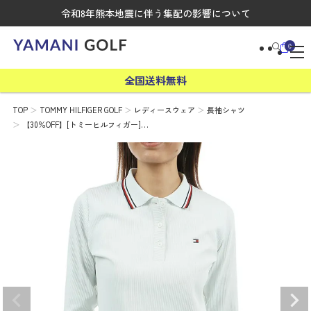
令和8年熊本地震に伴う集配の影響について
0
全国送料無料
TOP
TOMMY HILFIGER GOLF
レディースウェア
長袖シャツ
【30％OFF】[トミーヒルフィガー]…