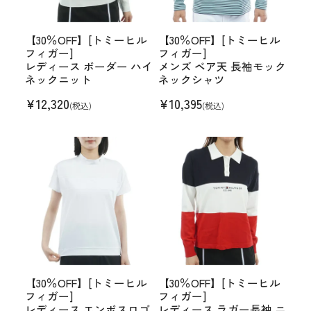
【30％OFF】[トミーヒル
【30％OFF】[トミーヒル
フィガー]
フィガー]
レディース ボーダー ハイ
メンズ ベア天 長袖モック
ネックニット
ネックシャツ
¥
12,320
¥
10,395
(税込)
(税込)
【30％OFF】[トミーヒル
【30％OFF】[トミーヒル
フィガー]
フィガー]
レディース エンボスロゴ
レディース ラガー長袖 ニ