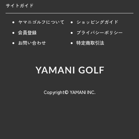
サイトガイド
ヤマニゴルフについて
ショッピングガイド
会員登録
プライバシーポリシー
お問い合わせ
特定商取引法
Copyright© YAMANI INC.
【30％OFF】[トミーヒルフィガー]
購入する
レディース ハイテンション 長袖ポ
10,395