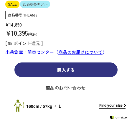
SALE
2025秋冬モデル
商品番号
THLA555
¥
14,850
¥
10,395
税込
[
95
ポイント還元 ]
出荷倉庫：関東センター（
商品のお届けについて
）
購入する
商品のお問い合わせ
Find your size
160cm / 57kg
L