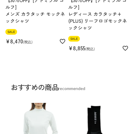
【30％OFF】[アドミラル ゴ
【30％OFF】[アドミラル ゴ
ルフ]
ルフ]
メンズ カラタッチ モックネ
レディース カラタッチ+
ックシャツ
(PLUS) リーフロゴモックネ
ックシャツ
SALE
SALE
¥
8,470
税込
¥
8,855
税込
おすすめの商品
recommended