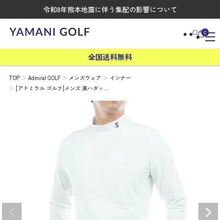
令和8年熊本地震に伴う集配の影響について
0
全国送料無料
TOP
Admiral GOLF
メンズウェア
インナー
[アドミラル ゴルフ]メンズ 美ハダッ…