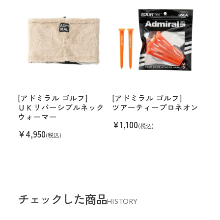
[アドミラル ゴルフ]
[アドミラル ゴルフ]
ＵＫリバーシブルネック
ツアーティープロネオン
ウォーマー
¥
1,100
(税込)
¥
4,950
(税込)
チェックした商品
HISTORY