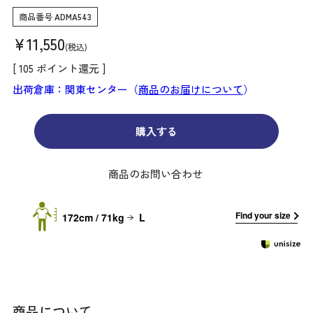
商品番号
ADMA543
¥
11,550
税込
[
105
ポイント還元 ]
出荷倉庫：関東センター（
商品のお届けについて
）
購入する
商品のお問い合わせ
Find your size
172cm / 71kg
L
商品について