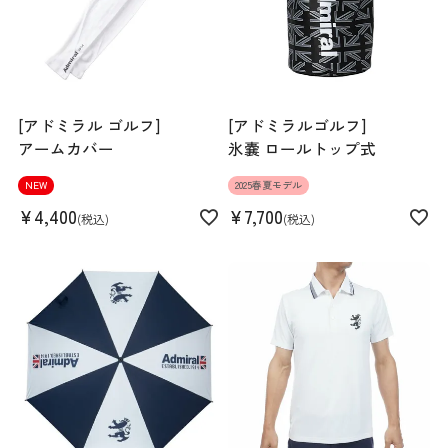
[アドミラル ゴルフ]
[アドミラルゴルフ]
アームカバー
氷嚢 ロールトップ式
NEW
2025春夏モデル
¥
4,400
¥
7,700
税込
税込