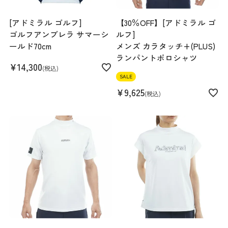
[アドミラル ゴルフ]
【30％OFF】[アドミラル ゴ
ゴルフアンブレラ サマーシ
ルフ]
ールド70cm
メンズ カラタッチ+(PLUS)
ランパントポロシャツ
¥
14,300
税込
SALE
¥
9,625
税込