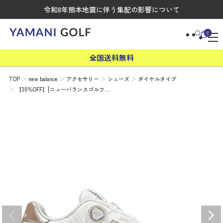
令和8年熊本地震に伴う集配の影響について
0
全国送料無料
TOP
new balance
アクセサリー
シューズ
ダイヤルタイプ
【30％OFF】[ニューバランスゴルフ…