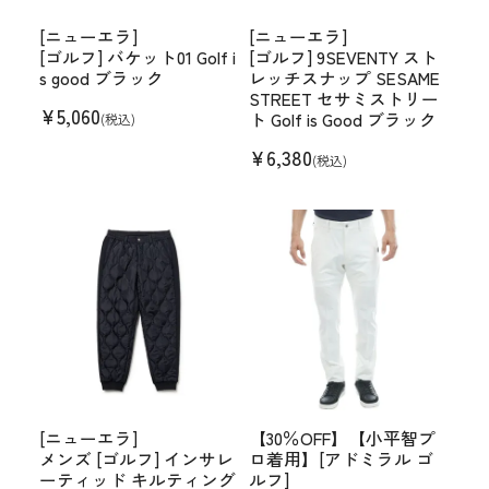
[ニューエラ]
[ニューエラ]
[ゴルフ] バケット01 Golf i
[ゴルフ] 9SEVENTY スト
s good ブラック
レッチスナップ SESAME
STREET セサミストリー
¥
5,060
ト Golf is Good ブラック
(税込)
¥
6,380
(税込)
[ニューエラ]
【30％OFF】【小平智プ
メンズ [ゴルフ] インサレ
ロ着用】[アドミラル ゴ
ーティッド キルティング
ルフ]