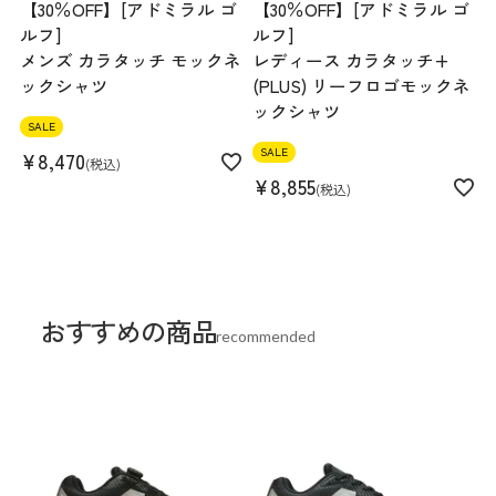
【30％OFF】[アドミラル ゴ
【30％OFF】[アドミラル ゴ
ルフ]
ルフ]
メンズ カラタッチ モックネ
レディース カラタッチ+
ックシャツ
(PLUS) リーフロゴモックネ
ックシャツ
SALE
SALE
¥
8,470
税込
¥
8,855
税込
おすすめの商品
recommended