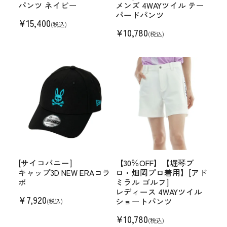
パンツ ネイビー
メンズ 4WAYツイル テー
パードパンツ
¥
15,400
(税込)
¥
10,780
(税込)
[サイコバニー]
【30％OFF】【堀琴プ
キャップ3D NEW ERAコラ
ロ・畑岡プロ着用】[アド
ボ
ミラル ゴルフ]
レディース 4WAYツイル
¥
7,920
ショートパンツ
(税込)
¥
10,780
(税込)