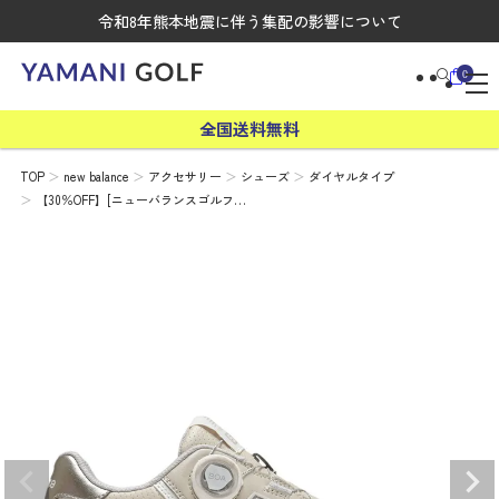
令和8年熊本地震に伴う集配の影響について
0
全国送料無料
TOP
new balance
アクセサリー
シューズ
ダイヤルタイプ
【30％OFF】[ニューバランスゴルフ…