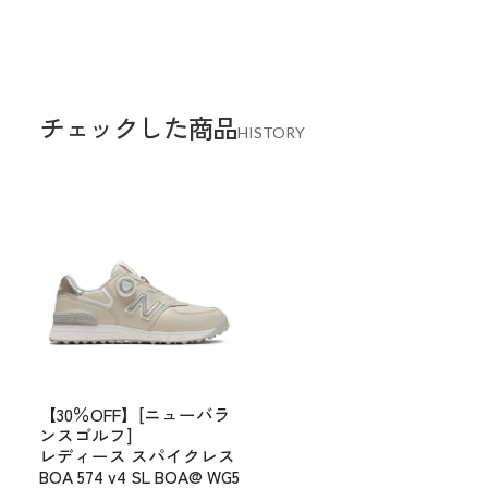
チェックした商品
HISTORY
【30％OFF】[ニューバラ
ンスゴルフ]
レディース スパイクレス
BOA 574 v4 SL BOA@ WG5