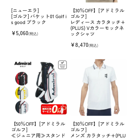
[ニューエラ]
【30％OFF】[アドミラル
[ゴルフ] バケット01 Golf i
ゴルフ]
s good ブラック
レディース カラタッチ+
(PLUS) Vカラーモックネ
¥
5,060
ックシャツ
(税込)
¥
8,470
(税込)
【50％OFF】[アドミラル
【30％OFF】[アドミラル
ゴルフ]
ゴルフ]
≪ジュニア用≫スタンド
メンズ カラタッチ+(PLU