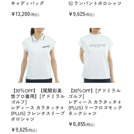
キャディバッグ
S) ランパントポロシャツ
¥
13,200
¥
9,625
(税込)
(税込)
【30％OFF】【尾関彩美
【30％OFF】[アドミラル
悠プロ着用】[アドミラル
ゴルフ]
ゴルフ]
レディース カラタッチ+
レディース カラタッチ+
(PLUS) リーフロゴモック
(PLUS) フレンチスリーブ
ネックシャツ
ポロシャツ
¥
8,855
(税込)
¥
9,625
(税込)