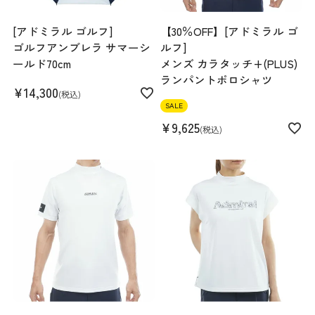
[アドミラル ゴルフ]
【30％OFF】[アドミラル ゴ
ゴルフアンブレラ サマーシ
ルフ]
ールド70cm
メンズ カラタッチ+(PLUS)
ランパントポロシャツ
¥
14,300
税込
SALE
¥
9,625
税込