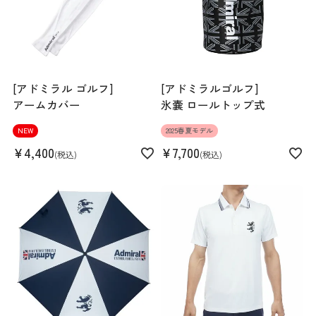
[アドミラル ゴルフ]
[アドミラルゴルフ]
アームカバー
氷嚢 ロールトップ式
NEW
2025春夏モデル
¥
4,400
¥
7,700
税込
税込