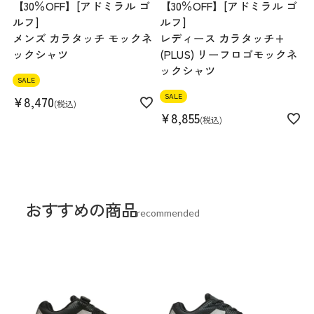
【30％OFF】[アドミラル ゴ
【30％OFF】[アドミラル ゴ
ルフ]
ルフ]
メンズ カラタッチ モックネ
レディース カラタッチ+
ックシャツ
(PLUS) リーフロゴモックネ
ックシャツ
SALE
SALE
¥
8,470
税込
¥
8,855
税込
おすすめの商品
recommended