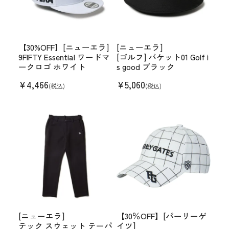
【30%OFF】[ニューエラ]
[ニューエラ]
9FIFTY Essential ワードマ
[ゴルフ] バケット01 Golf i
ークロゴ ホワイト
s good ブラック
¥
4,466
¥
5,060
(税込)
(税込)
[ニューエラ]
【30％OFF】[パーリーゲ
テック スウェット テーパ
イツ]