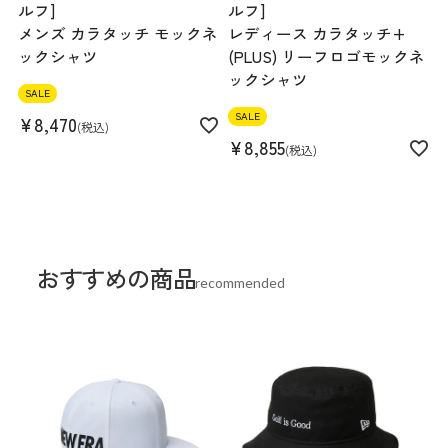
ルフ]
ルフ]
メンズ カラタッチ モックネ
レディース カラタッチ+
ックシャツ
(PLUS) リーフロゴモックネ
ックシャツ
SALE
SALE
¥
8,470
税込
¥
8,855
税込
おすすめの商品
recommended