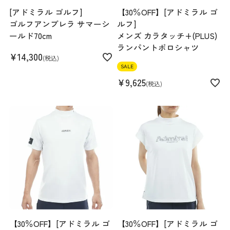
[アドミラル ゴルフ]
【30％OFF】[アドミラル ゴ
ゴルフアンブレラ サマーシ
ルフ]
ールド70cm
メンズ カラタッチ+(PLUS)
ランパントポロシャツ
¥
14,300
税込
SALE
¥
9,625
税込
【30％OFF】[アドミラル ゴ
【30％OFF】[アドミラル ゴ