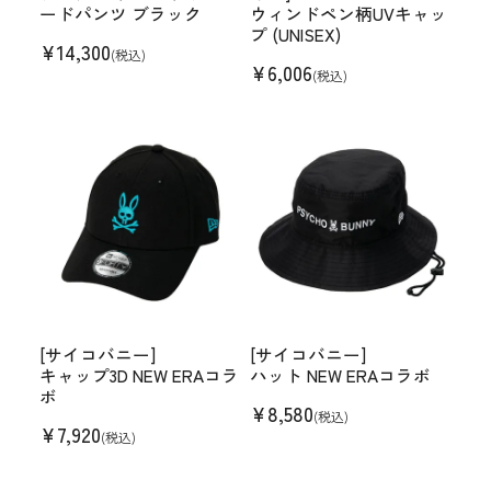
ードパンツ ブラック
ウィンドペン柄UVキャッ
プ (UNISEX)
¥
14,300
(税込)
¥
6,006
(税込)
[サイコバニー]
[サイコバニー]
キャップ3D NEW ERAコラ
ハット NEW ERAコラボ
ボ
¥
8,580
(税込)
¥
7,920
(税込)