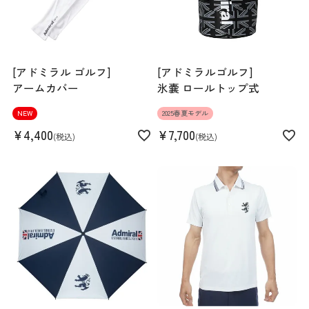
[アドミラル ゴルフ]
[アドミラルゴルフ]
アームカバー
氷嚢 ロールトップ式
NEW
2025春夏モデル
¥
4,400
¥
7,700
税込
税込