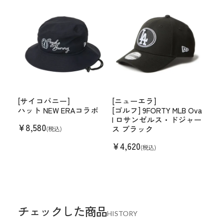
[サイコバニー]
[ニューエラ]
ハット NEW ERAコラボ
[ゴルフ] 9FORTY MLB Ova
l ロサンゼルス・ドジャー
¥
8,580
ス ブラック
(税込)
¥
4,620
(税込)
チェックした商品
HISTORY