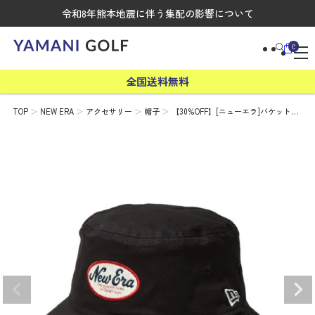
令和8年熊本地震に伴う集配の影響について
0
全国送料無料
TOP
NEW ERA
アクセサリー
帽子
【30%OFF】[ニューエラ]バケット…