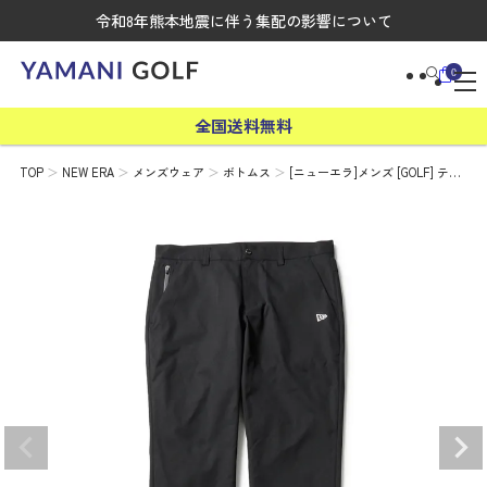
令和8年熊本地震に伴う集配の影響について
0
全国送料無料
TOP
NEW ERA
メンズウェア
ボトムス
[ニューエラ]メンズ [GOLF] テ…