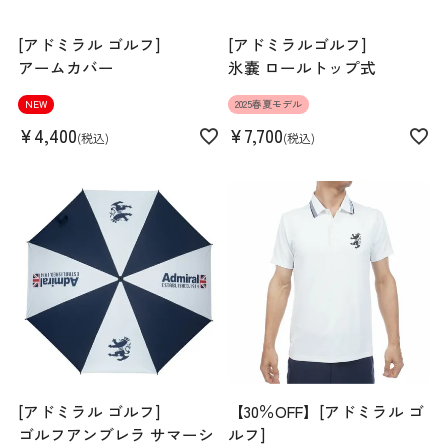
[アドミラル ゴルフ]
[アドミラルゴルフ]
アームカバー
氷嚢 ロールトップ式
NEW
2025春夏モデル
¥
4,400
¥
7,700
税込
税込
[アドミラル ゴルフ]
【30％OFF】[アドミラル ゴ
ゴルフアンブレラ サマーシ
ルフ]