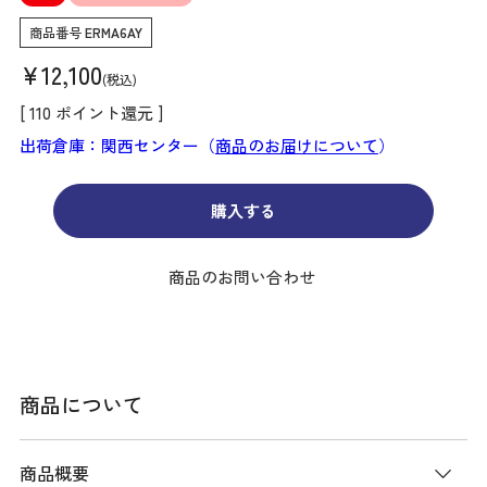
商品番号
ERMA6AY
¥
12,100
税込
[
110
ポイント還元 ]
出荷倉庫：関西センター（
商品のお届けについて
）
購入する
商品のお問い合わせ
商品について
商品概要