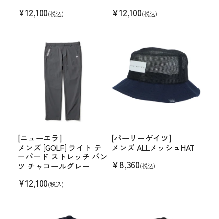
¥
12,100
¥
12,100
(税込)
(税込)
[ニューエラ]
[パーリーゲイツ]
メンズ [GOLF] ライト テ
メンズ ALLメッシュHAT
ーパード ストレッチ パン
¥
8,360
ツ チャコールグレー
(税込)
¥
12,100
(税込)