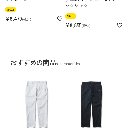
ックシャツ
SALE
SALE
¥
8,470
税込
¥
8,855
税込
おすすめの商品
recommended