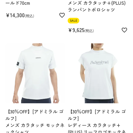
ールド70cm
メンズ カラタッチ+(PLUS)
ランパントポロシャツ
¥
14,300
税込
SALE
¥
9,625
税込
【30％OFF】[アドミラル ゴ
【30％OFF】[アドミラル ゴ
ルフ]
ルフ]
メンズ カラタッチ モックネ
レディース カラタッチ+
ックシャツ
(PLUS) リーフロゴモックネ