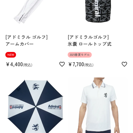
[アドミラル ゴルフ]
[アドミラルゴルフ]
アームカバー
氷嚢 ロールトップ式
NEW
2025春夏モデル
¥
4,400
¥
7,700
税込
税込