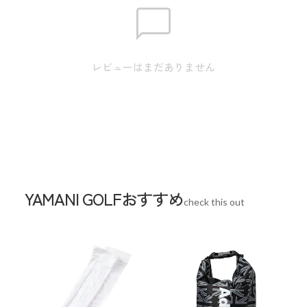
素材
ポリエステル 100％
生産国
中国
レビューはまだありません
YAMANI GOLFおすすめ
check this out