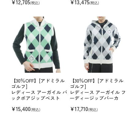
¥
12,705
¥
13,475
(税込)
(税込)
【30％OFF】[アドミラル
【30％OFF】[アドミラル
ゴルフ]
ゴルフ]
レディース アーガイル バ
レディース アーガイル フ
ックボアジップベスト
ーディージップパーカ
¥
15,400
¥
17,710
(税込)
(税込)