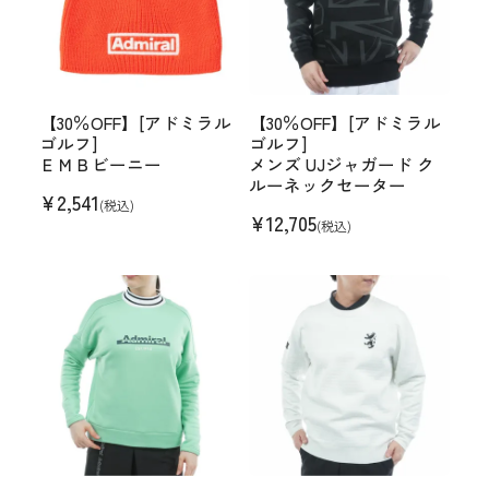
【30％OFF】[アドミラル
【30％OFF】[アドミラル
ゴルフ]
ゴルフ]
ＥＭＢビーニー
メンズ UJジャガード ク
ルーネックセーター
¥
2,541
(税込)
¥
12,705
(税込)