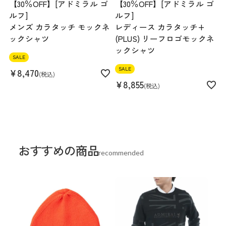
【30％OFF】[アドミラル ゴ
【30％OFF】[アドミラル ゴ
ルフ]
ルフ]
メンズ カラタッチ モックネ
レディース カラタッチ+
ックシャツ
(PLUS) リーフロゴモックネ
ックシャツ
SALE
SALE
¥
8,470
税込
¥
8,855
税込
おすすめの商品
recommended