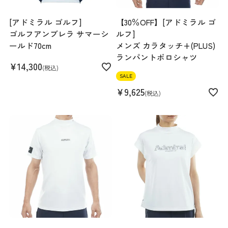
[アドミラル ゴルフ]
【30％OFF】[アドミラル ゴ
ゴルフアンブレラ サマーシ
ルフ]
ールド70cm
メンズ カラタッチ+(PLUS)
ランパントポロシャツ
¥
14,300
税込
SALE
¥
9,625
税込