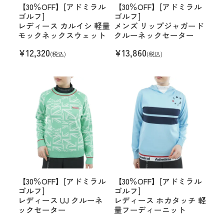
【30％OFF】[アドミラル
【30％OFF】[アドミラル
ゴルフ]
ゴルフ]
レディース カルイシ 軽量
メンズ リップジャガード
モックネックスウェット
クルーネックセーター
¥
12,320
¥
13,860
(税込)
(税込)
【30％OFF】[アドミラル
【30％OFF】[アドミラル
ゴルフ]
ゴルフ]
レディース UJ クルーネ
レディース ホカタッチ 軽
ックセーター
量フーディーニット