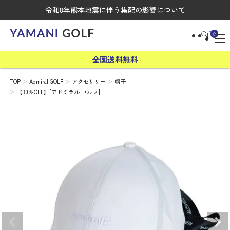
令和8年熊本地震に伴う集配の影響について
0
全国送料無料
TOP
Admiral GOLF
アクセサリー
帽子
【30％OFF】[アドミラル ゴルフ]…