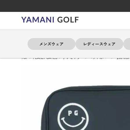
メンズウェア
レディースウェア
TOP
PEARLY GATES
アクセサリー
ヘッドカバー
【30％O
よく検索されるキーワード
よく検索されるキーワード
よく検索されるキーワード
よく検索されるキーワード
よく検索されるキーワード
よく検索されるキーワード
よく検索されるキーワード
# 春夏ウェア
# 春夏ウェア
# 春夏ウェア
# 春夏ウェア
# 春夏ウェア
# 春夏ウェア
# 春夏ウェア
# アドミラル
# アドミラル
# アドミラル
# アドミラル
# アドミラル
# アドミラル
# アドミラル
# トミ
# トミ
# トミ
# トミ
# トミ
# トミ
# トミ
メンズウェア
レディースウェア
バッグ
アクセサリー
ブランド
セール
練習器