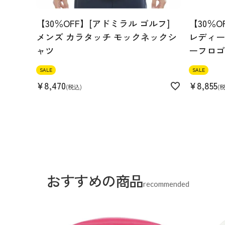
【30％OFF】[アドミラル ゴルフ]
【30％O
メンズ カラタッチ モックネックシ
レディース
ャツ
ーフロゴ
SALE
SALE
¥
8,470
¥
8,855
税込
おすすめの商品
recommended