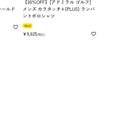
【30％OFF】[アドミラル ゴルフ]
シールド
メンズ カラタッチ+(PLUS) ランパ
ントポロシャツ
SALE
¥
9,625
税込