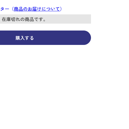
コーディネイト
コーディネイト
コーディネイト
コーディネイト
コーディネイト
コーディネイト
コーディネイト
ナー
ナー
ンター（
商品のお届けについて
）
新着商品
新着商品
新着商品
新着商品
新着商品
新着商品
新着商品
在庫切れの商品です。
セール
セール
セール
セール
セール
セール
セール
購入する
せ