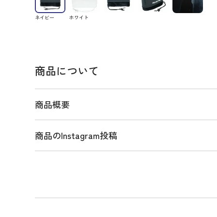
ネイビー
ホワイト
商品について
商品概要
商品のInstagram投稿
商品説明
立体的なPGロゴと刺繍のPG SMILEでインパクト
ン用ヘッドカバー。パーリーゲイツのシグネチャカ
にレッドのアクセントカラーがよく映える、天然素