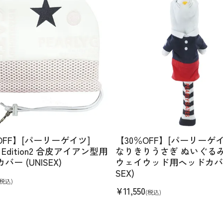
OFF】[パーリーゲイツ]
【30％OFF】[パーリーゲイ
ed Edition2 合皮アイアン型用
なりきりうさぎ ぬいぐる
ー (UNISEX)
ウェイウッド用ヘッドカバー 
SEX)
(税込)
¥
11,550
(税込)