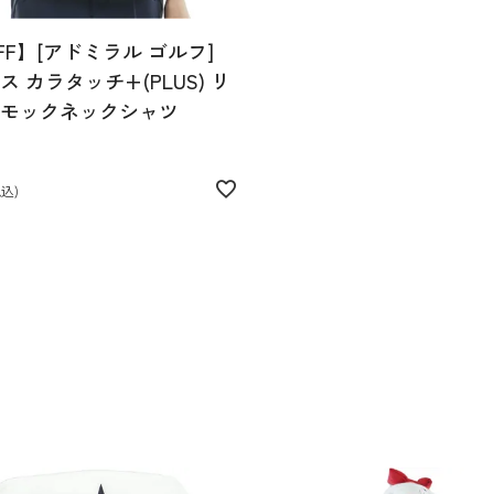
FF】[アドミラル ゴルフ]
 カラタッチ+(PLUS) リ
モックネックシャツ
税込