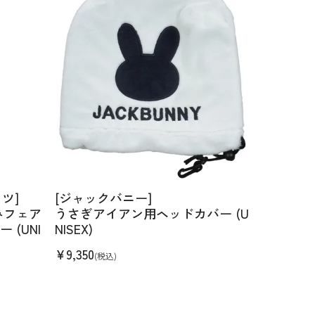
ツ]
[ジャックバニー]
みフェア
うさぎアイアン用ヘッドカバー (U
(UNI
NISEX)
¥
9,350
(税込)