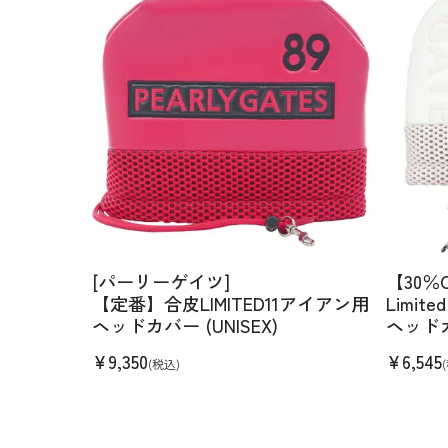
[パーリーゲイツ]
【30％
【定番】合皮LIMITED11アイアン用
Limit
ヘッドカバー (UNISEX)
ヘッドカバ
¥
9,350
¥
6,545
(税込)