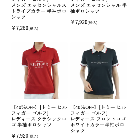
メンズ エッセンシャルス
メンズ エッセンシャル 半
トライプカラー 半袖ポロ
袖ポロシャツ
シャツ
¥
7,920
(税込)
¥
7,260
(税込)
【40％OFF】[トミー ヒル
【40％OFF】[トミー ヒル
フィガー ゴルフ]
フィガー ゴルフ]
レディース クラシックロ
レディース フロントロゴ
ゴ 半袖ポロシャツ
ホワイトカラー半袖ポロ
シャツ
¥
7,920
(税込)