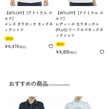
【30％OFF】[アドミラル ゴ
【30％OFF】[アドミラル ゴ
ルフ]
ルフ]
メンズ カラタッチ モックネ
レディース カラタッチ+
ックシャツ
(PLUS) リーフロゴモックネ
ックシャツ
SALE
SALE
¥
8,470
税込
¥
8,855
税込
おすすめの商品
recommended