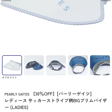
オフホワイト
【30％OFF】[パーリーゲイツ]
PEARLY GATES
レディース サッカーストライプ柄BIGブリムバイザ
ー (LADIES)