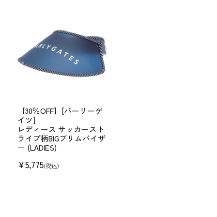
【30％OFF】[パーリーゲ
イツ]
レディース サッカースト
ライプ柄BIGブリムバイザ
ー (LADIES)
¥
5,775
(税込)