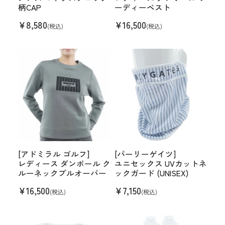
柄CAP
ーディーベスト
¥
8,580
¥
16,500
(税込)
(税込)
[アドミラル ゴルフ]
[パーリーゲイツ]
レディース ダンボール ク
ユニセックス UVカットネ
ルーネックプルオーバー
ックガード (UNISEX)
¥
16,500
¥
7,150
(税込)
(税込)