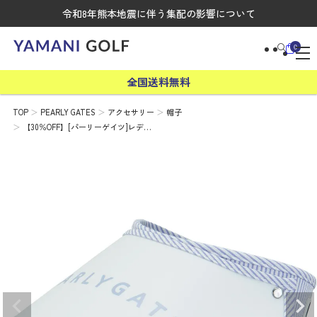
令和8年熊本地震に伴う集配の影響について
0
全国送料無料
TOP
PEARLY GATES
アクセサリー
帽子
【30％OFF】[パーリーゲイツ]レデ…