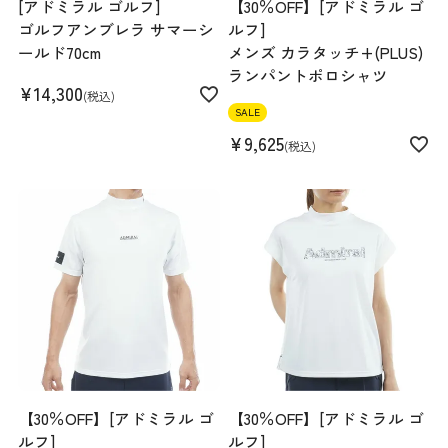
[アドミラル ゴルフ]
【30％OFF】[アドミラル ゴ
ゴルフアンブレラ サマーシ
ルフ]
ールド70cm
メンズ カラタッチ+(PLUS)
ランパントポロシャツ
¥
14,300
税込
SALE
¥
9,625
税込
【30％OFF】[アドミラル ゴ
【30％OFF】[アドミラル ゴ
ルフ]
ルフ]