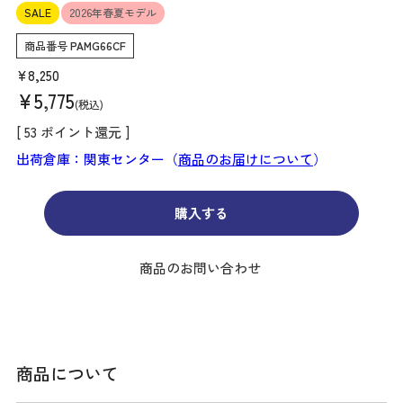
SALE
2026年春夏モデル
商品番号
PAMG66CF
¥
8,250
¥
5,775
税込
[
53
ポイント還元 ]
出荷倉庫：関東センター（
商品のお届けについて
）
購入する
商品のお問い合わせ
商品について