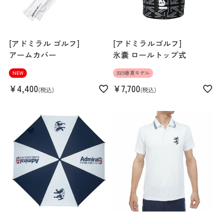
[アドミラル ゴルフ]
[アドミラルゴルフ]
アームカバー
氷嚢 ロールトップ式
NEW
2025春夏モデル
¥
4,400
¥
7,700
税込
税込