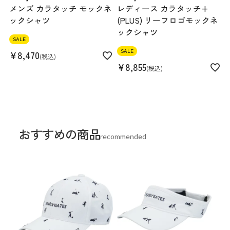
メンズ カラタッチ モックネ
レディース カラタッチ+
ックシャツ
(PLUS) リーフロゴモックネ
ックシャツ
SALE
SALE
¥
8,470
税込
¥
8,855
税込
おすすめの商品
recommended