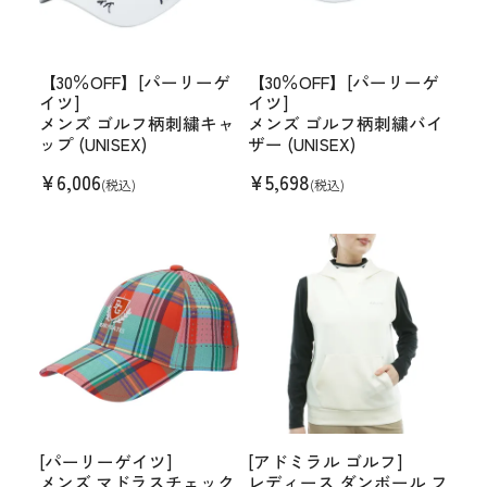
【30％OFF】[パーリーゲ
【30％OFF】[パーリーゲ
イツ]
イツ]
メンズ ゴルフ柄刺繍キャ
メンズ ゴルフ柄刺繍バイ
ップ (UNISEX)
ザー (UNISEX)
¥
6,006
¥
5,698
(税込)
(税込)
[パーリーゲイツ]
[アドミラル ゴルフ]
メンズ マドラスチェック
レディース ダンボール フ