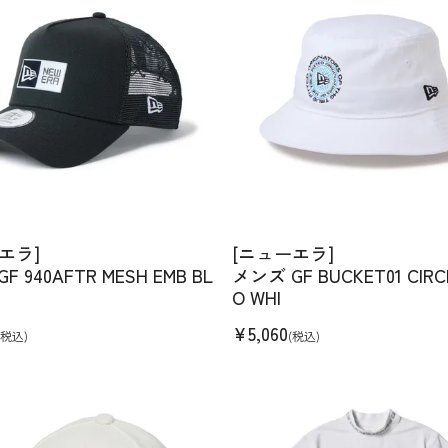
エラ]
[ニューエラ]
F 940AFTR MESH EMB BL
メンズ GF BUCKET01 CIRC
O WHI
¥
5,060
(税込)
(税込)