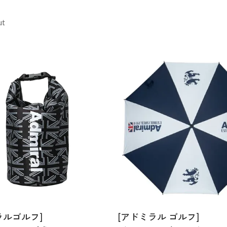
ut
ラルゴルフ]
[アドミラル ゴルフ]