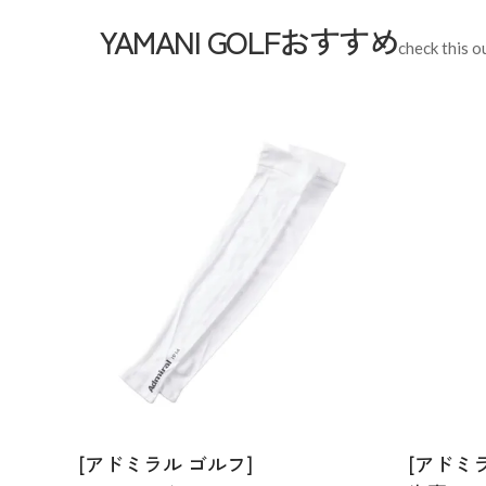
YAMANI GOLFおすすめ
check this o
[アドミラル ゴルフ]
[アドミ