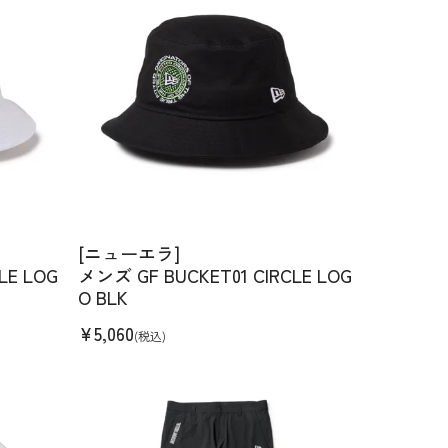
[ニューエラ]
LE LOG
メンズ GF BUCKET01 CIRCLE LOG
O BLK
¥
5,060
(税込)