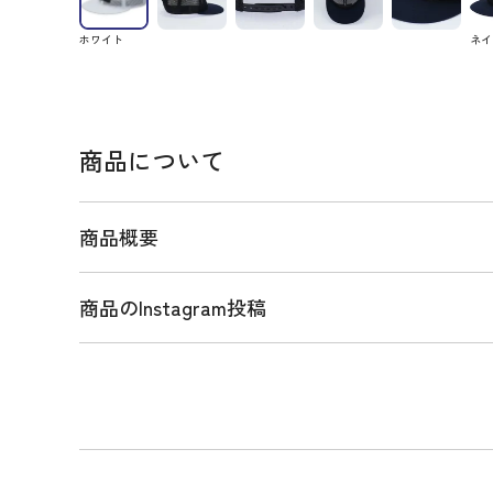
ホワイト
ネイ
商品について
商品概要
商品のInstagram投稿
商品説明
見た目に涼しい清涼感のある素材を使用した、ALL
ャップ。
ALLメッシュの夏らしい質感とストリートムードな