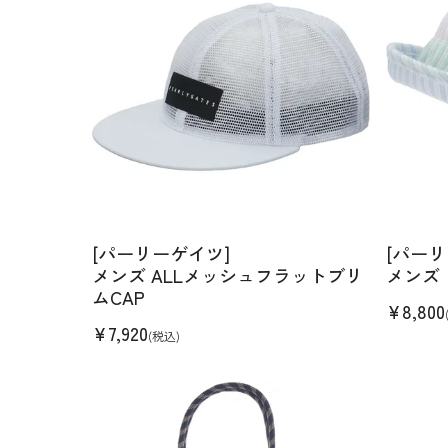
[パーリーゲイツ]
[パーリ
メンズ ALLメッシュフラットブリ
メンズ
ムCAP
¥
8,800
¥
7,920
(税込)