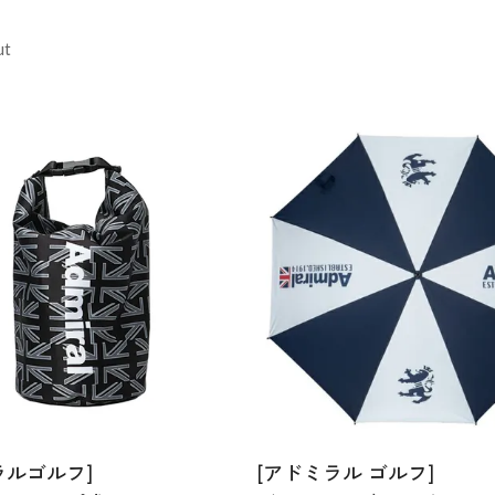
ut
ラルゴルフ]
[アドミラル ゴルフ]