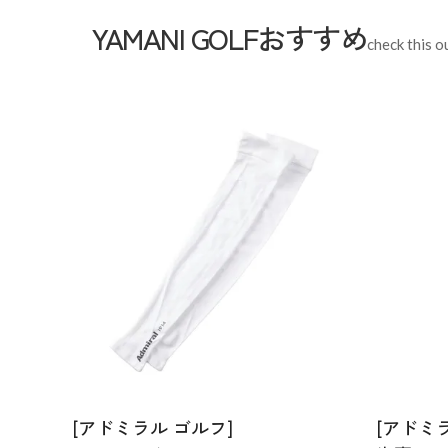
YAMANI GOLFおすすめ
check this o
[アドミラル ゴルフ]
[アドミ