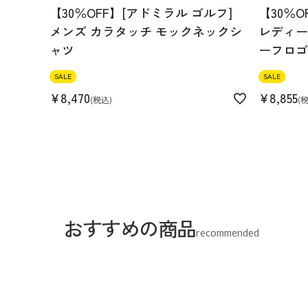
【30％OFF】[アドミラル ゴルフ]
【30％O
メンズ カラタッチ モックネックシ
レディース
ャツ
ーフロゴ
SALE
SALE
¥
8,470
¥
8,855
税込
おすすめの商品
recommended