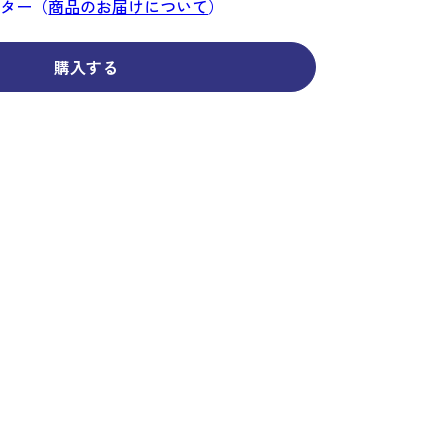
コーディネイト
コーディネイト
コーディネイト
コーディネイト
コーディネイト
コーディネイト
コーディネイト
ンター（
商品のお届けについて
）
ナー
ナー
新着商品
新着商品
新着商品
新着商品
新着商品
新着商品
新着商品
購入する
セール
セール
セール
セール
セール
セール
セール
せ