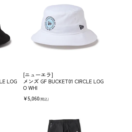
[ニューエラ]
LE LOG
メンズ GF BUCKET01 CIRCLE LOG
O WHI
¥
5,060
(税込)