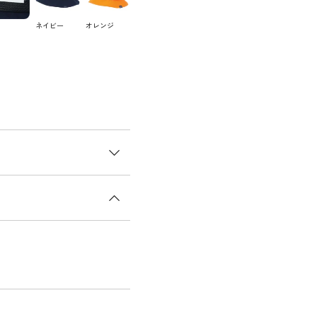
ネイビー
オレンジ
メッシュハット。
ポートするハットです。
ンで、ゴルフから日常まで