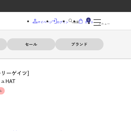
0
マイページ
ログイン
検索
カート
メニュー
セール
ブランド
ーリーゲイツ]
ュHAT
ル