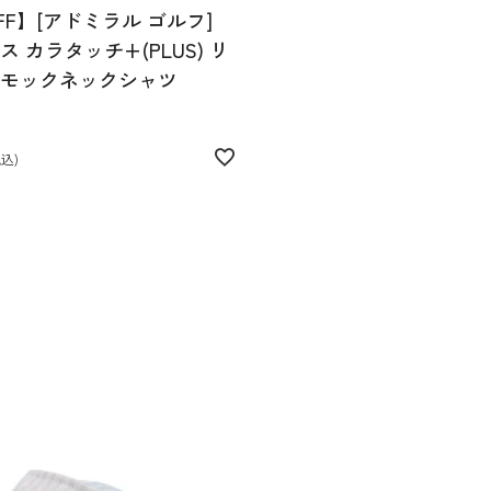
FF】[アドミラル ゴルフ]
 カラタッチ+(PLUS) リ
モックネックシャツ
税込