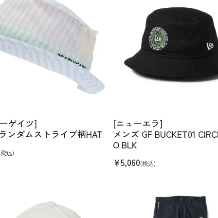
ーゲイツ]
[ニューエラ]
 ランダムストライプ柄HAT
メンズ GF BUCKET01 CIRC
O BLK
(税込)
¥
5,060
(税込)