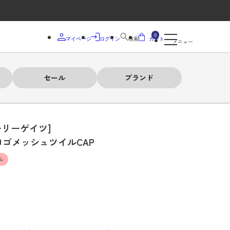
0
マイページ
ログイン
検索
カート
メニュー
セール
ブランド
ーリーゲイツ]
ロゴメッシュツイルCAP
ル