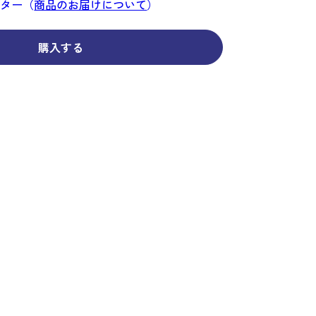
コーディネイト
コーディネイト
コーディネイト
コーディネイト
コーディネイト
コーディネイト
コーディネイト
ンター（
商品のお届けについて
）
ナー
ナー
新着商品
新着商品
新着商品
新着商品
新着商品
新着商品
新着商品
購入する
セール
セール
セール
セール
セール
セール
セール
せ