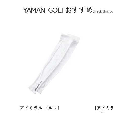
YAMANI GOLFおすすめ
check this o
[アドミラル ゴルフ]
[アドミ