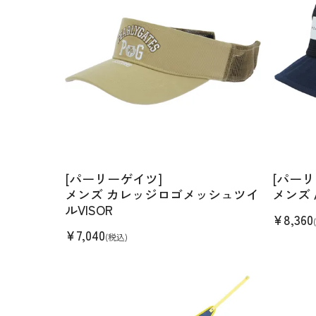
[パーリーゲイツ]
[パーリ
メンズ カレッジロゴメッシュツイ
メンズ 
ルVISOR
¥
8,360
¥
7,040
(税込)