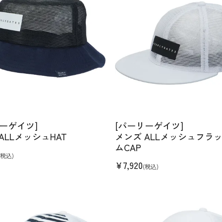
ーゲイツ]
[パーリーゲイツ]
ALLメッシュHAT
メンズ ALLメッシュフラ
ムCAP
(税込)
¥
7,920
(税込)