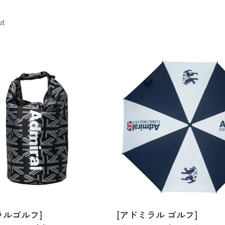
ut
ラルゴルフ]
[アドミラル ゴルフ]