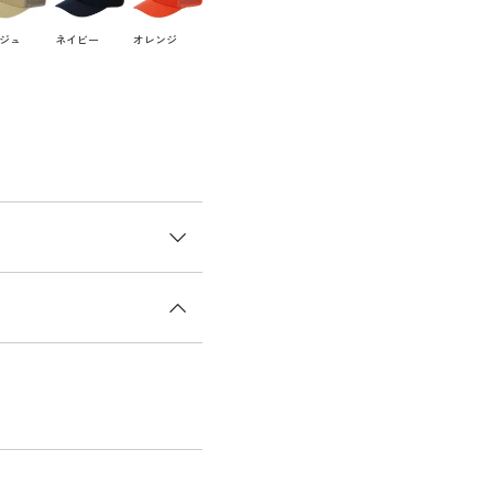
ジュ
ネイビー
オレンジ
ジロゴメッシュ×リサイク
 LEAGUEマークをフロ