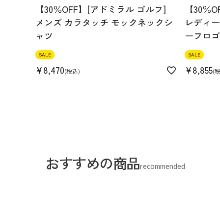
【30％OFF】[アドミラル ゴルフ]
【30％O
メンズ カラタッチ モックネックシ
レディース
ャツ
ーフロゴ
SALE
SALE
¥
8,470
¥
8,855
税込
おすすめの商品
recommended