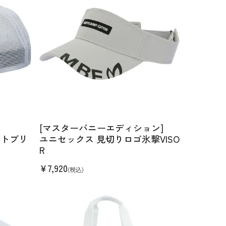
[マスターバニーエディション]
ットブリ
ユニセックス 見切りロゴ氷撃VISO
R
¥
7,920
(税込)