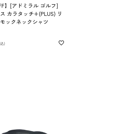
FF】[アドミラル ゴルフ]
 カラタッチ+(PLUS) リ
モックネックシャツ
税込