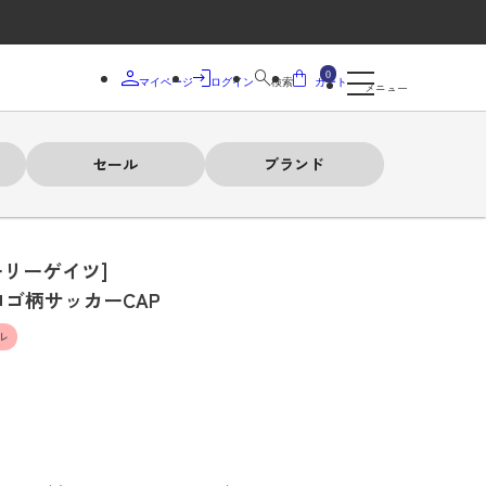
0
マイページ
ログイン
検索
カート
メニュー
セール
ブランド
ーリーゲイツ]
ロゴ柄サッカーCAP
ル