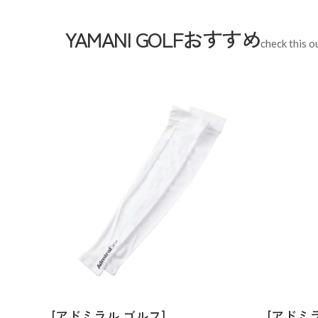
YAMANI GOLFおすすめ
check this o
[アドミラル ゴルフ]
[アドミ