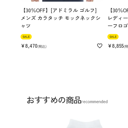
【30％OFF】[アドミラル ゴルフ]
【30％O
メンズ カラタッチ モックネックシ
レディース
ャツ
ーフロゴ
SALE
SALE
¥
8,470
¥
8,855
税込
おすすめの商品
recommended