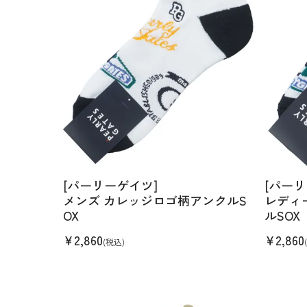
[パーリーゲイツ]
[パーリ
メンズ カレッジロゴ柄アンクルS
レディ
OX
ルSOX
¥
2,860
¥
2,860
(税込)