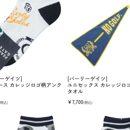
ーゲイツ]
[パーリーゲイツ]
ース カレッジロゴ柄アンク
ユニセックス カレッジロゴ
タオル
¥
7,700
(税込)
(税込)