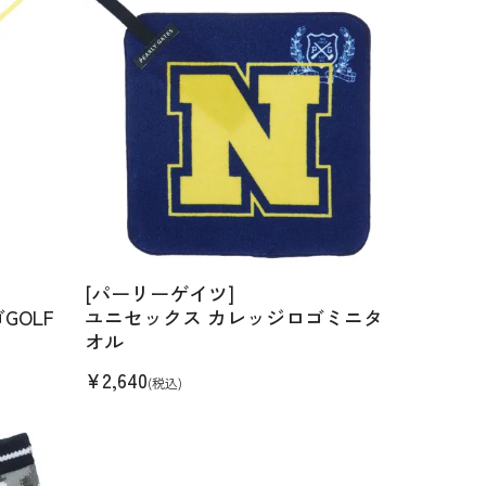
[パーリーゲイツ]
GOLF
ユニセックス カレッジロゴミニタ
オル
¥
2,640
(税込)