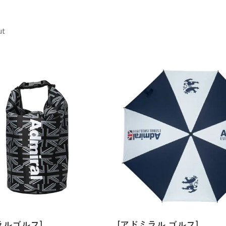
ut
ラルゴルフ]
[アドミラル ゴルフ]