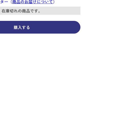
コーディネイト
コーディネイト
コーディネイト
コーディネイト
コーディネイト
コーディネイト
コーディネイト
ンター（
商品のお届けについて
）
ナー
ナー
新着商品
新着商品
新着商品
新着商品
新着商品
新着商品
新着商品
在庫切れの商品です。
セール
セール
セール
セール
セール
セール
セール
購入する
せ