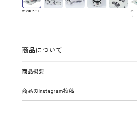
オフホワイト
パー
ト
商品について
商品概要
商品のInstagram投稿
商品説明
インパクトたっぷりに散りばめた「PG LEAGUE
ッジロゴ柄サッカーキャップ。
トラッドをベースにアレンジしたオリジナルのPG L