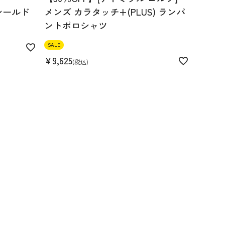
シールド
メンズ カラタッチ+(PLUS) ランパ
ントポロシャツ
SALE
¥
9,625
税込