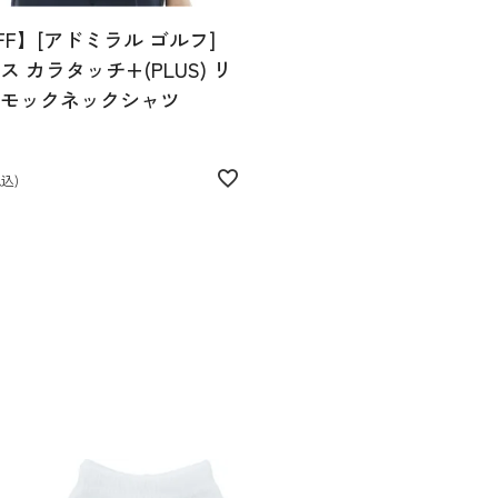
FF】[アドミラル ゴルフ]
 カラタッチ+(PLUS) リ
モックネックシャツ
税込