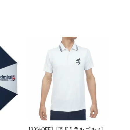
【30％OFF】[アドミラル ゴルフ]