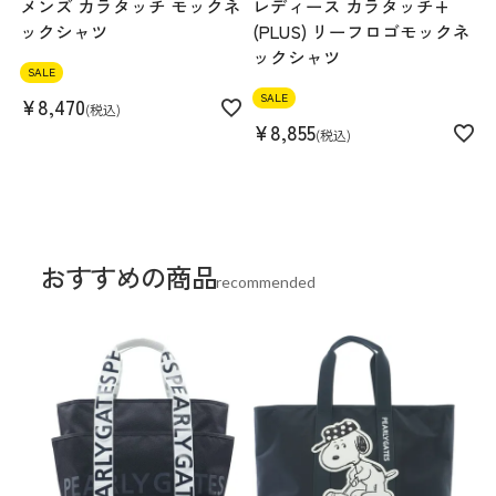
メンズ カラタッチ モックネ
レディース カラタッチ+
ックシャツ
(PLUS) リーフロゴモックネ
ックシャツ
SALE
SALE
¥
8,470
税込
¥
8,855
税込
おすすめの商品
recommended