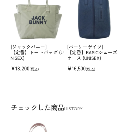
[ジャックバニー]
[パーリーゲイツ]
【定番】トートバッグ (U
【定番】BASICシューズ
NISEX)
ケース (UNISEX)
¥
13,200
¥
16,500
(税込)
(税込)
チェックした商品
HISTORY