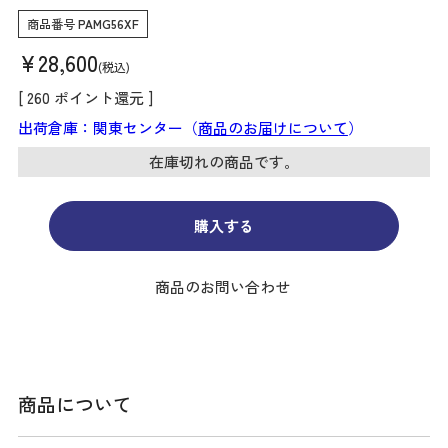
商品番号
PAMG56XF
¥
28,600
税込
[
260
ポイント還元 ]
出荷倉庫：関東センター（
商品のお届けについて
）
在庫切れの商品です。
購入する
商品のお問い合わせ
商品について