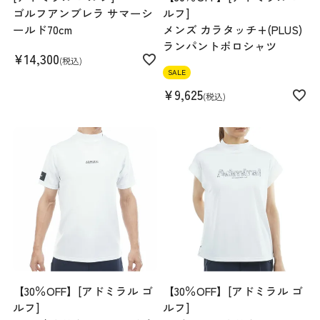
ゴルフアンブレラ サマーシ
ルフ]
ールド70cm
メンズ カラタッチ+(PLUS)
ランパントポロシャツ
¥
14,300
税込
SALE
¥
9,625
税込
【30％OFF】[アドミラル ゴ
【30％OFF】[アドミラル ゴ
ルフ]
ルフ]