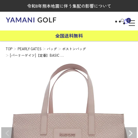
令和8年熊本地震に伴う集配の影響について
0
全国送料無料
TOP
PEARLY GATES
バッグ
ボストンバッグ
[パーリーゲイツ]【定番】BASIC …