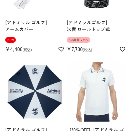
[アドミラル ゴルフ]
[アドミラルゴルフ]
アームカバー
氷嚢 ロールトップ式
NEW
2025春夏モデル
¥
4,400
¥
7,700
税込
税込
[アドミラル ゴルフ]
【30％OFF】[アドミラル ゴ