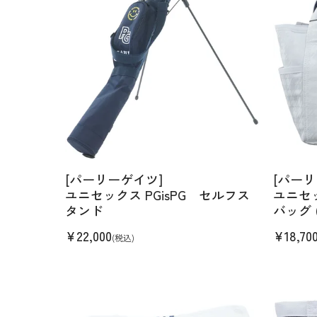
[パーリーゲイツ]
[パーリ
ユニセックス PGisPG セルフス
ユニセッ
タンド
バッグ (
¥
22,000
¥
18,70
(税込)