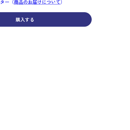
コーディネイト
コーディネイト
コーディネイト
コーディネイト
コーディネイト
コーディネイト
コーディネイト
ンター（
商品のお届けについて
）
ナー
ナー
新着商品
新着商品
新着商品
新着商品
新着商品
新着商品
新着商品
購入する
セール
セール
セール
セール
セール
セール
セール
せ