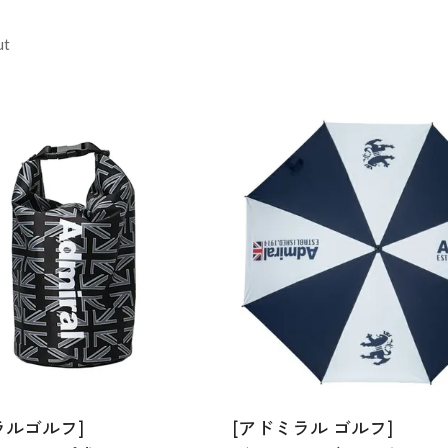
cm
ut
ラルゴルフ]
[アドミラル ゴルフ]