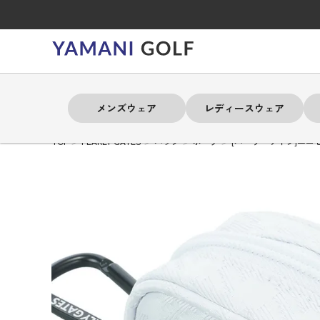
メンズウェア
レディースウェア
TOP
PEARLY GATES
バッグ
ポーチ
[パーリーゲイツ]ユニセ
よく検索されるキーワード
よく検索されるキーワード
よく検索されるキーワード
よく検索されるキーワード
よく検索されるキーワード
よく検索されるキーワード
よく検索されるキーワード
# 春夏ウェア
# 春夏ウェア
# 春夏ウェア
# 春夏ウェア
# 春夏ウェア
# 春夏ウェア
# 春夏ウェア
# アドミラル
# アドミラル
# アドミラル
# アドミラル
# アドミラル
# アドミラル
# アドミラル
# トミ
# トミ
# トミ
# トミ
# トミ
# トミ
# トミ
メンズウェア
レディースウェア
バッグ
アクセサリー
ブランド
セール
練習器