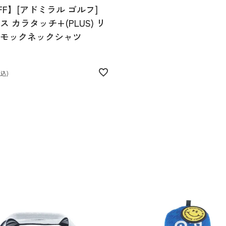
FF】[アドミラル ゴルフ]
 カラタッチ+(PLUS) リ
モックネックシャツ
税込