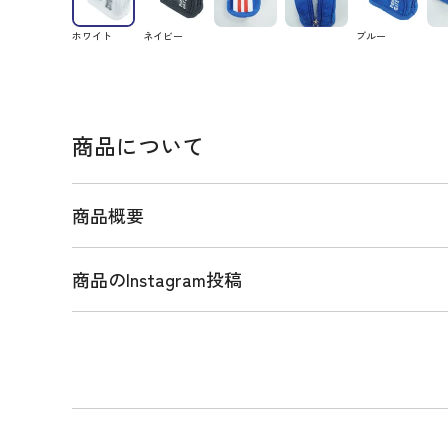
ホワイト
ネイビー
ブルー
商品について
商品概要
商品のInstagram投稿
商品説明
ひとりひとりのゴルファーのより快適なプレーを実現でき
ポーチ。
2026年の春は新色の鮮やかなブルーが加わり、PG