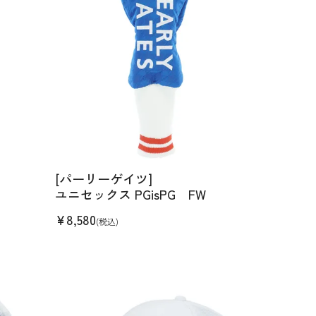
[パーリーゲイツ]
ユニセックス PGisPG FW
¥
8,580
(税込)