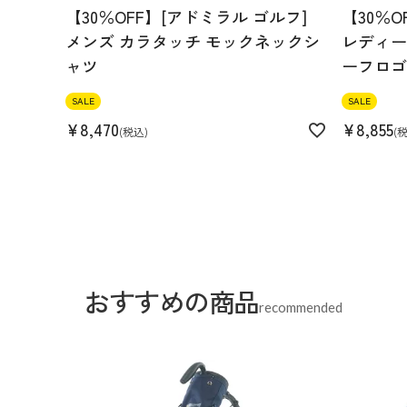
【30％OFF】[アドミラル ゴルフ]
【30％O
メンズ カラタッチ モックネックシ
レディース
ャツ
ーフロゴ
SALE
SALE
¥
8,470
¥
8,855
税込
おすすめの商品
recommended