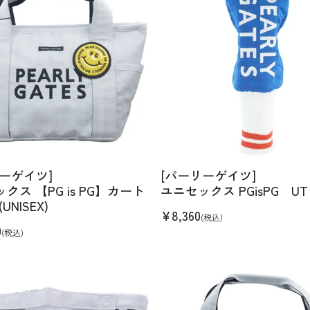
ーゲイツ]
[パーリーゲイツ]
クス 【PG is PG】カート
ユニセックス PGisPG UT
UNISEX)
¥
8,360
(税込)
0
(税込)