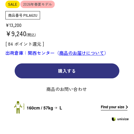
SALE
2026年春夏モデル
商品番号
PILA62U
¥
13,200
¥
9,240
税込
[
84
ポイント還元 ]
出荷倉庫：関西センター（
商品のお届けについて
）
購入する
商品のお問い合わせ
Find your size
160cm / 57kg
L