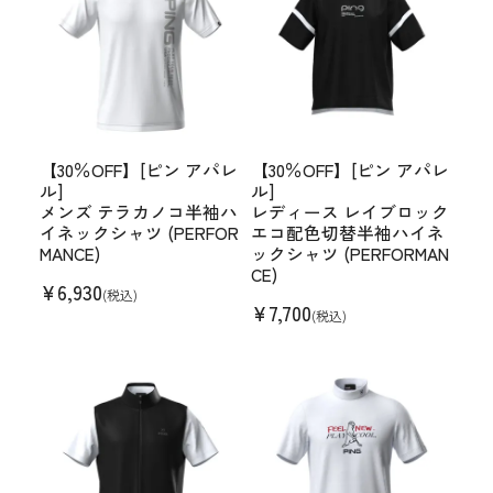
【30％OFF】[ピン アパレ
【30％OFF】[ピン アパレ
ル]
ル]
メンズ テラカノコ半袖ハ
レディース レイブロック
イネックシャツ (PERFOR
エコ配色切替半袖ハイネ
MANCE)
ックシャツ (PERFORMAN
CE)
¥
6,930
(税込)
¥
7,700
(税込)