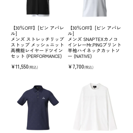
【30％OFF】[ピン アパレ
【30％OFF】[ピン アパレ
ル]
ル]
メンズ ストレッチリップ
メンズ SNAPTEXカノコ
ストップ メッシュニット
インレーMr.PINGプリント
高機能レイヤードツイン
半袖ハイネックカットソ
セット (PERFORMANCE)
ー (NATIVE)
¥
11,550
¥
7,700
(税込)
(税込)