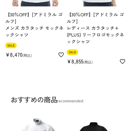
14%、ポロシャツ: ポリエステル 100%(リブ部
分)ポリエステル 100%
【30％OFF】[アドミラル ゴ
【30％OFF】[アドミラル ゴ
生産国
中国
ルフ]
ルフ]
メンズ カラタッチ モックネ
レディース カラタッチ+
ックシャツ
(PLUS) リーフロゴモックネ
ックシャツ
SALE
SALE
¥
8,470
税込
¥
8,855
税込
おすすめの商品
recommended