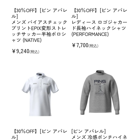
【30％OFF】[ピン アパレ
【30％OFF】[ピン アパレ
ル]
ル]
メンズ バイアスチェック
レディース ロゴジャカー
プリントEPIX変形ストレ
ド長袖ハイネックシャツ
ッチサッカー半袖ポロシ
(PERFORMANCE)
ャツ (NATIVE)
¥
7,700
(税込)
¥
9,240
(税込)
【30％OFF】[ピン アパレ
[ピン アパレル]
ル]
メンズ 冷感ポンチハイネ