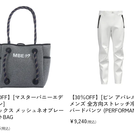
OFF】[マスターバニーエデ
【30％OFF】[ピン アパレ
ン]
メンズ 全方向ストレッチ
ックス メッシュネオプレー
パードパンツ (PERFORMAN
BAG
¥
9,240
(税込)
3
(税込)