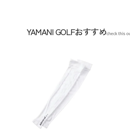
【S】裾幅:16cm / ウエスト:74cm / ヒップ:98cm / 総丈
下:71cm
YAMANI GOLFおすすめ
【M】裾幅:16.5cm / ウエスト:78cm / ヒップ:102cm / 
check this o
上:28.5cm / 股下:72cm
【L】裾幅:17cm / ウエスト:82cm / ヒップ:106cm / 総丈
股下:74cm
【LL】裾幅:17.5cm / ウエスト:86cm / ヒップ:110cm /
/ 股下:75cm
【3L】裾幅:18cm / ウエスト:92cm / ヒップ:114cm / 総
股下:76cm
スペック
素材
ポリエステル 100%