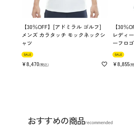
【30％OFF】[アドミラル ゴルフ]
【30％O
メンズ カラタッチ モックネックシ
レディース
ャツ
ーフロゴ
SALE
SALE
¥
8,470
¥
8,855
税込
おすすめの商品
recommended