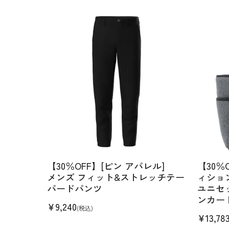
【30％OFF】[ピン アパレル]
【30％
メンズ フィット&ストレッチテー
ィショ
パードパンツ
ユニセ
ンカート
¥
9,240
(税込)
¥
13,78