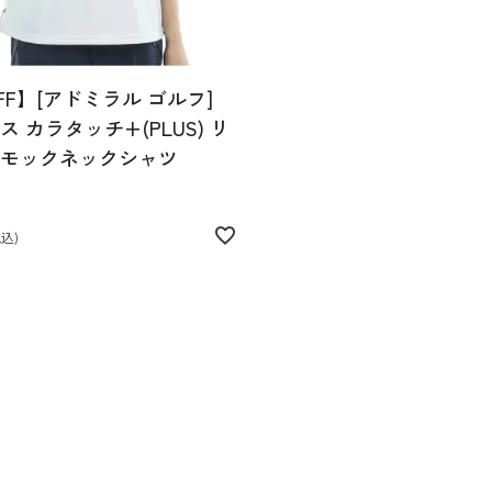
FF】[アドミラル ゴルフ]
 カラタッチ+(PLUS) リ
モックネックシャツ
税込