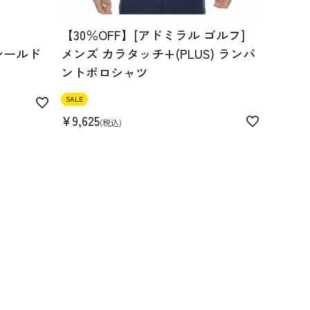
【30％OFF】[アドミラル ゴルフ]
シールド
メンズ カラタッチ+(PLUS) ランパ
ントポロシャツ
SALE
¥
9,625
税込