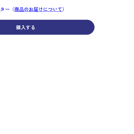
コーディネイト
コーディネイト
コーディネイト
コーディネイト
コーディネイト
コーディネイト
コーディネイト
ナー
ナー
ンター（
商品のお届けについて
）
新着商品
新着商品
新着商品
新着商品
新着商品
新着商品
新着商品
セール
セール
セール
セール
セール
セール
セール
購入する
せ