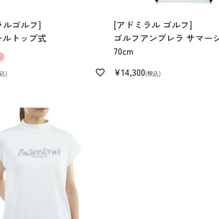
ラルゴルフ]
[アドミラル ゴルフ]
ールトップ式
ゴルフアンブレラ サマー
70cm
ル
¥
14,300
込
税込