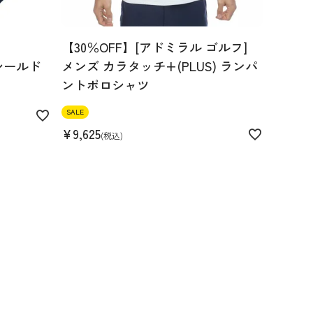
【30％OFF】[アドミラル ゴルフ]
シールド
メンズ カラタッチ+(PLUS) ランパ
ントポロシャツ
SALE
¥
9,625
税込