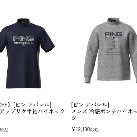
OFF】[ピン アパレル]
[ピン アパレル]
 アップリケ半袖ハイネック
メンズ 冷感ポンチハイネ
ツ
¥
12,100
(税込)
(税込)