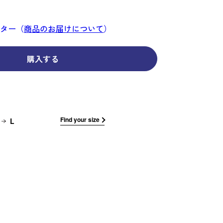
コーディネイト
コーディネイト
コーディネイト
コーディネイト
コーディネイト
コーディネイト
コーディネイト
ナー
ナー
新着商品
新着商品
新着商品
新着商品
新着商品
新着商品
新着商品
ンター（
商品のお届けについて
）
セール
セール
セール
セール
セール
セール
セール
購入する
せ
Find your size
L