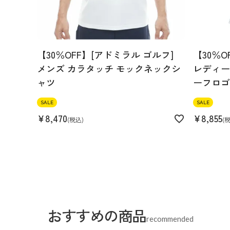
【30％OFF】[アドミラル ゴルフ]
【30％O
メンズ カラタッチ モックネックシ
レディース
ャツ
ーフロゴ
SALE
SALE
¥
8,470
¥
8,855
税込
おすすめの商品
recommended