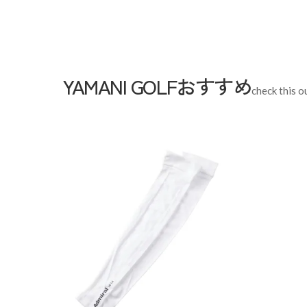
【L】着丈:70cm / 肩幅:44.5cm / 袖丈:22cm / バスト:
【LL】着丈:72.5cm / 肩幅:47cm / 袖丈:22.5cm / バス
【3L】着丈:73.5cm / 肩幅:47.5cm / 袖丈:22.5cm / 
YAMANI GOLFおすすめ
Sleeve length
22c
Shoulder width
44.5cm
check this o
Width
54cm
Length
70cm
S
M
L
LL