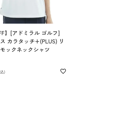
FF】[アドミラル ゴルフ]
 カラタッチ+(PLUS) リ
モックネックシャツ
税込