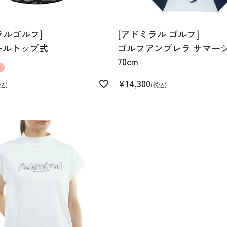
ラルゴルフ]
[アドミラル ゴルフ]
ールトップ式
ゴルフアンブレラ サマー
70cm
ル
¥
14,300
込
税込