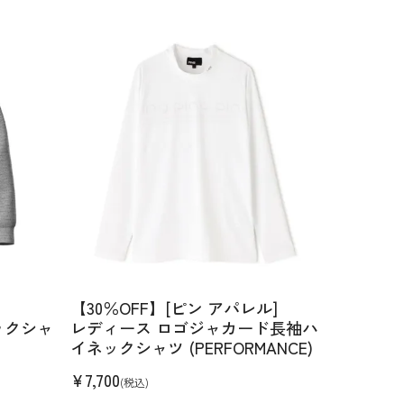
【30％OFF】[ピン アパレル]
ックシャ
レディース ロゴジャカード長袖ハ
イネックシャツ (PERFORMANCE)
¥
7,700
(税込)