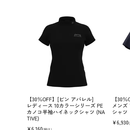
【30％OFF】[ピン アパレル]
【30％
レディース 10カラーシリーズ PE
メンズ
カノコ半袖ハイネックシャツ (NA
シャツ
TIVE)
¥
6,930
¥
6,160
(税込)