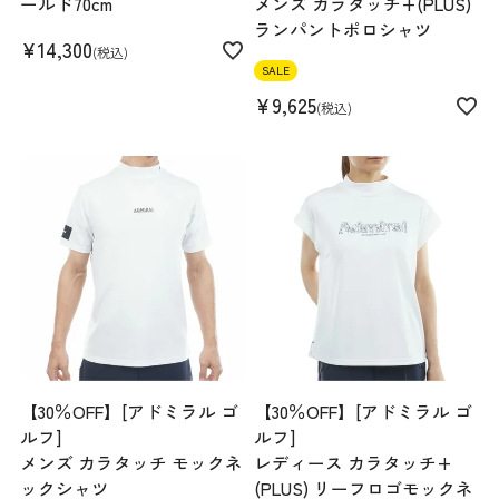
ールド70cm
メンズ カラタッチ+(PLUS)
ランパントポロシャツ
¥
14,300
税込
SALE
¥
9,625
税込
【30％OFF】[アドミラル ゴ
【30％OFF】[アドミラル ゴ
ルフ]
ルフ]
メンズ カラタッチ モックネ
レディース カラタッチ+
ックシャツ
(PLUS) リーフロゴモックネ