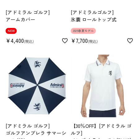
[アドミラル ゴルフ]
[アドミラルゴルフ]
アームカバー
氷嚢 ロールトップ式
NEW
2025春夏モデル
¥
4,400
¥
7,700
税込
税込
[アドミラル ゴルフ]
【30％OFF】[アドミラル ゴ
ゴルフアンブレラ サマーシ
ルフ]