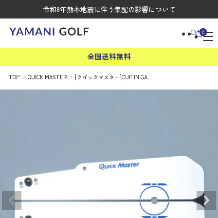
令和8年熊本地震に伴う集配の影響について
0
全国送料無料
TOP
QUICK MASTER
[クイックマスター]CUP IN GA…