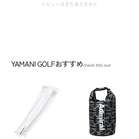
レビューはまだありません
YAMANI GOLFおすすめ
check this out