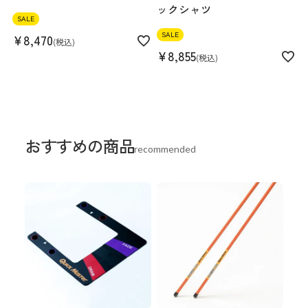
ックシャツ
SALE
SALE
¥
8,470
税込
¥
8,855
税込
おすすめの商品
recommended