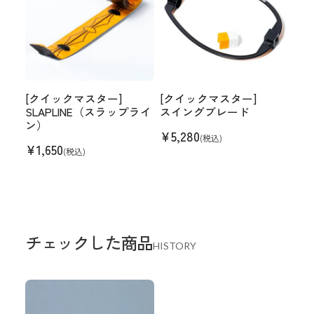
[クイックマスター]
[クイックマスター]
SLAPLINE（スラップライ
スイングブレード
ン）
¥
5,280
(税込)
¥
1,650
(税込)
チェックした商品
HISTORY