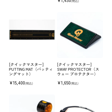
¥
1,430
(税込)
[クイックマスター]
[クイックマスター]
PUTTING MAT（パッティ
SWAY PROTECTOR（ス
ングマット）
ウェー プロテクター）
¥
15,400
¥
1,650
(税込)
(税込)