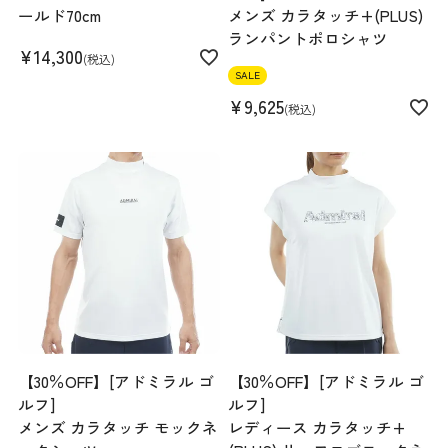
ールド70cm
メンズ カラタッチ+(PLUS)
ランパントポロシャツ
¥
14,300
税込
SALE
¥
9,625
税込
【30％OFF】[アドミラル ゴ
【30％OFF】[アドミラル ゴ
ルフ]
ルフ]
メンズ カラタッチ モックネ
レディース カラタッチ+