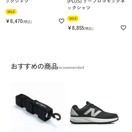
ックシャツ
(PLUS) リーフロゴモックネ
ックシャツ
SALE
SALE
¥
8,470
税込
¥
8,855
税込
おすすめの商品
recommended