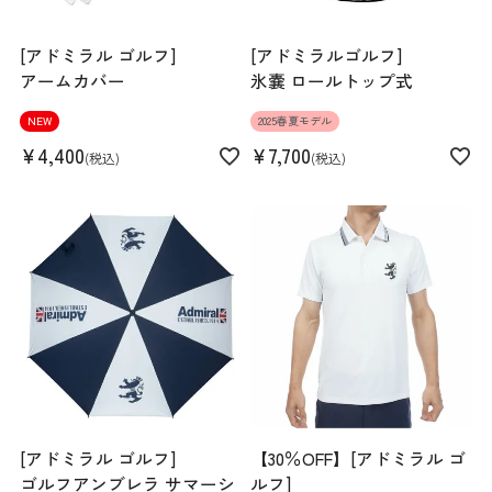
[アドミラル ゴルフ]
[アドミラルゴルフ]
アームカバー
氷嚢 ロールトップ式
NEW
2025春夏モデル
¥
4,400
¥
7,700
税込
税込
[アドミラル ゴルフ]
【30％OFF】[アドミラル ゴ
ゴルフアンブレラ サマーシ
ルフ]