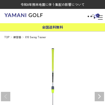
令和8年熊本地震に伴う集配の影響について
0
全国送料無料
TOP
練習器
X10 Swing Trainer