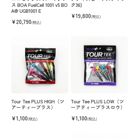
ス BOA FuelCell 1001 v5 BO
ク36)
A@ UGB1001 E
¥
19,800
(税込)
¥
20,790
(税込)
Tour Tee PLUS HIGH（ツ
Tour Tee PLUS LOW（ツ
アーティープラス）
ーアティープラスロウ）
¥
1,100
¥
1,100
(税込)
(税込)