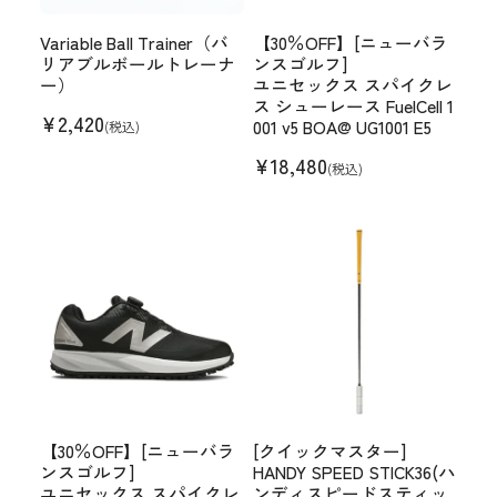
Variable Ball Trainer（バ
【30％OFF】[ニューバラ
リアブルボールトレーナ
ンスゴルフ]
ー）
ユニセックス スパイクレ
ス シューレース FuelCell 1
¥
2,420
001 v5 BOA@ UG1001 E5
(税込)
¥
18,480
(税込)
【30％OFF】[ニューバラ
[クイックマスター]
ンスゴルフ]
HANDY SPEED STICK36(ハ
ユニセックス スパイクレ
ンディスピードスティッ