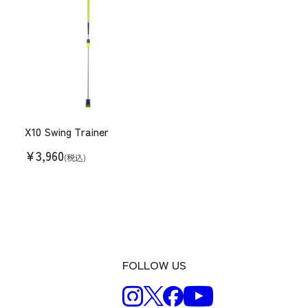
X10 Swing Trainer
¥
3,960
(税込)
FOLLOW US