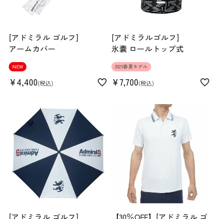
[アドミラル ゴルフ]
[アドミラルゴルフ]
アームカバー
氷嚢 ロールトップ式
NEW
2025春夏モデル
¥
4,400
¥
7,700
税込
税込
[アドミラル ゴルフ]
【30％OFF】[アドミラル ゴ