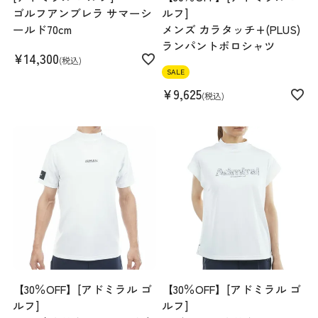
ゴルフアンブレラ サマーシ
ルフ]
ールド70cm
メンズ カラタッチ+(PLUS)
ランパントポロシャツ
¥
14,300
税込
SALE
¥
9,625
税込
【30％OFF】[アドミラル ゴ
【30％OFF】[アドミラル ゴ
ルフ]
ルフ]