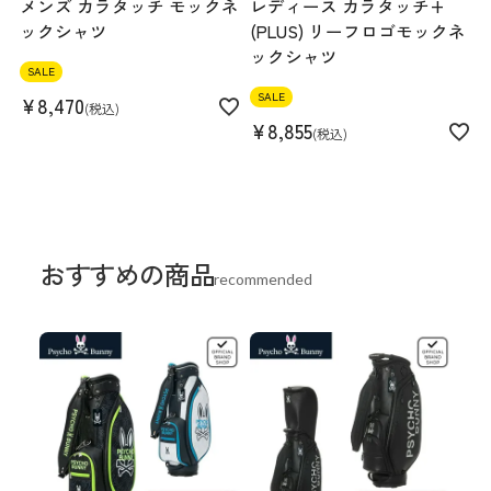
メンズ カラタッチ モックネ
レディース カラタッチ+
ックシャツ
(PLUS) リーフロゴモックネ
ックシャツ
SALE
SALE
¥
8,470
税込
¥
8,855
税込
おすすめの商品
recommended