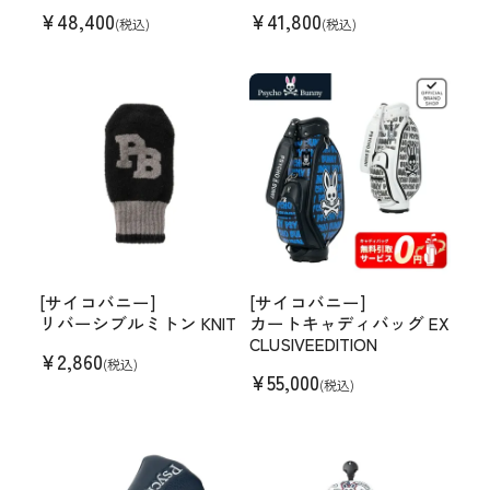
¥
48,400
¥
41,800
(税込)
(税込)
[サイコバニー]
[サイコバニー]
リバーシブルミトン KNIT
カートキャディバッグ EX
CLUSIVEEDITION
¥
2,860
(税込)
¥
55,000
(税込)