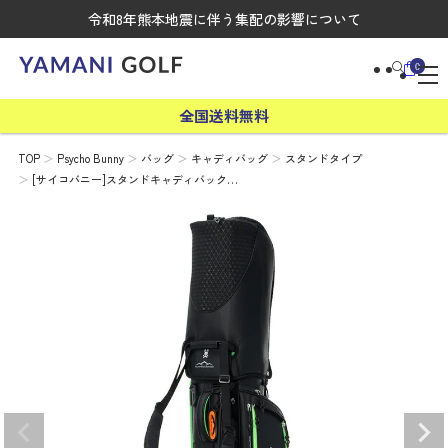
令和8年熊本地震に伴う集配の影響について
0
全国送料無料
TOP
Psycho Bunny
バッグ
キャディバッグ
スタンドタイプ
[サイコバニー]スタンドキャディバック…