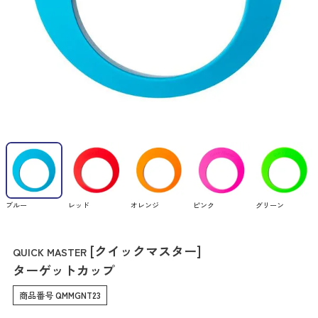
ブルー
レッド
オレンジ
ピンク
グリーン
[クイックマスター]
QUICK MASTER
ターゲットカップ
商品番号
QMMGNT23