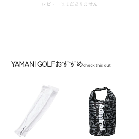
レビューはまだありません
YAMANI GOLFおすすめ
check this out