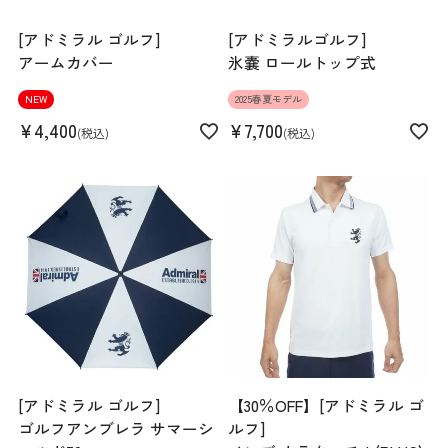
[アドミラル ゴルフ]
[アドミラルゴルフ]
アームカバー
氷嚢 ロールトップ式
NEW
2025春夏モデル
¥
4,400
¥
7,700
税込
税込
[アドミラル ゴルフ]
【30％OFF】[アドミラル ゴ
ゴルフアンブレラ サマーシ
ルフ]