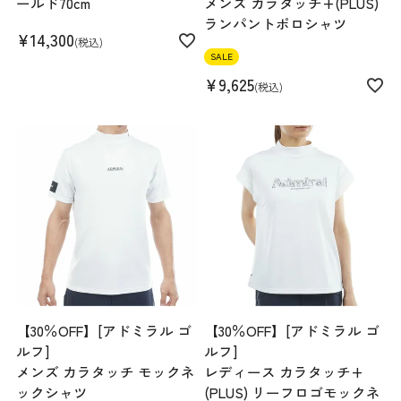
ールド70cm
メンズ カラタッチ+(PLUS)
ランパントポロシャツ
¥
14,300
税込
SALE
¥
9,625
税込
【30％OFF】[アドミラル ゴ
【30％OFF】[アドミラル ゴ
ルフ]
ルフ]
メンズ カラタッチ モックネ
レディース カラタッチ+
ックシャツ
(PLUS) リーフロゴモックネ