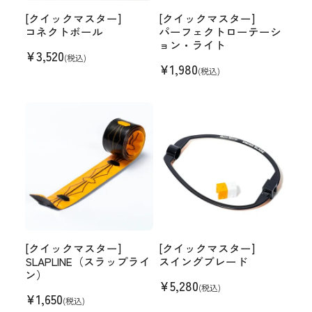
[クイックマスター]
[クイックマスター]
コネクトボール
パーフェクトローテーシ
ョン・ライト
¥
3,520
(税込)
¥
1,980
(税込)
[クイックマスター]
[クイックマスター]
SLAPLINE（スラップライ
スイングブレード
ン）
¥
5,280
(税込)
¥
1,650
(税込)