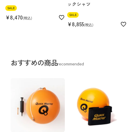
ックシャツ
SALE
SALE
¥
8,470
税込
¥
8,855
税込
おすすめの商品
recommended