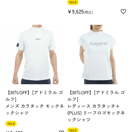
SALE
¥
9,625
税込
【30％OFF】[アドミラル ゴ
【30％OFF】[アドミラル ゴ
ルフ]
ルフ]
メンズ カラタッチ モックネ
レディース カラタッチ+
ックシャツ
(PLUS) リーフロゴモックネ
ックシャツ
SALE
SALE