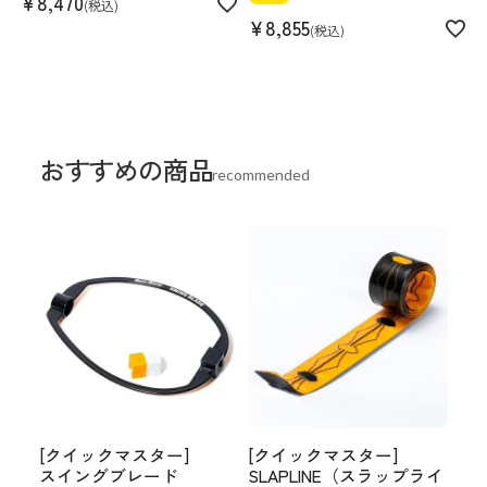
¥
8,470
税込
¥
8,855
税込
おすすめの商品
recommended
[クイックマスター]
[クイックマスター]
スイングブレード
SLAPLINE（スラップライ