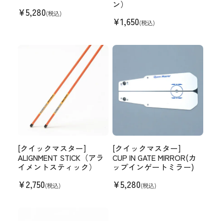
ン）
¥
5,280
(税込)
¥
1,650
(税込)
[クイックマスター]
[クイックマスター]
ALIGNMENT STICK（アラ
CUP IN GATE MIRROR(カ
イメントスティック）
ップインゲートミラー)
¥
2,750
¥
5,280
(税込)
(税込)